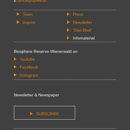
E
office@bpww.at
Team
Press
Imprint
Newsletter
"Das Blatt"
Infomaterial
Biosphere Reserve Wienerwald on
Youtube
Facebook
Instagram
Newsletter & Newspaper
SUBSCRIBE