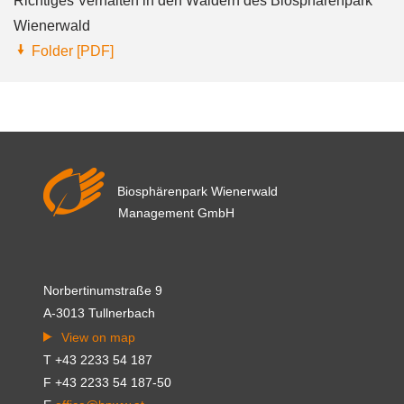
Richtiges Verhalten in den Wäldern des Biosphärenpark
Wienerwald
Folder [PDF]
Biosphärenpark Wienerwald
Management GmbH
Norbertinumstraße 9
A-3013 Tullnerbach
View on map
T +43 2233 54 187
F +43 2233 54 187-50