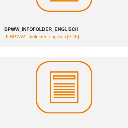
BPWW_INFOFOLDER_ENGLISCH
BPWW_Infofolder_englisch [PDF]