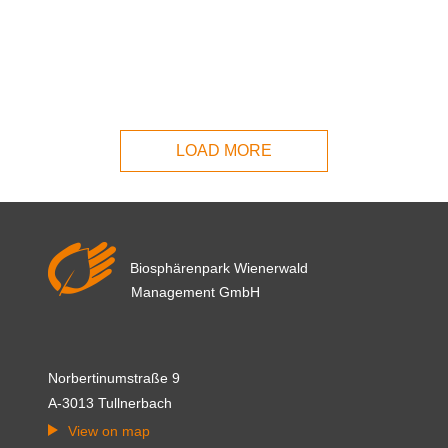
LOAD MORE
Biosphärenpark Wienerwald
Management GmbH
Norbertinumstraße 9
A-3013 Tullnerbach
View on map