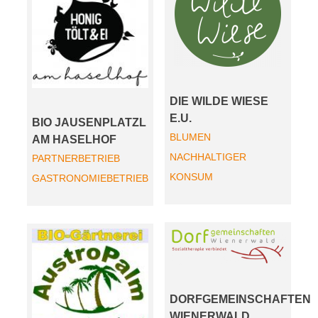
DIE WILDE WIESE
E.U.
BIO JAUSENPLATZL
BLUMEN
AM HASELHOF
NACHHALTIGER
PARTNERBETRIEB
KONSUM
GASTRONOMIEBETRIEB
DORFGEMEINSCHAFTEN
WIENERWALD