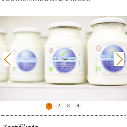
1
2
3
4