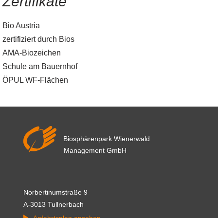
Zertifikate
Bio Austria
zertifiziert durch Bios
AMA-Biozeichen
Schule am Bauernhof
ÖPUL WF-Flächen
Biosphärenpark Wienerwald
Management GmbH
Norbertinumstraße 9
A-3013 Tullnerbach
Anfahrtsplan ansehen