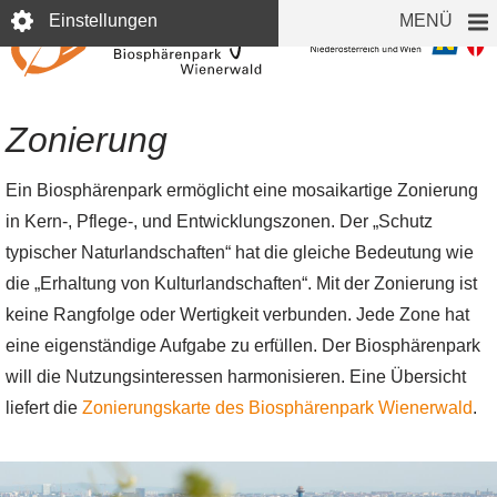
Direkt
Einstellungen
MENÜ
zum
Inhalt
Zonierung
Ein Biosphärenpark ermöglicht eine mosaikartige Zonierung
in Kern-, Pflege-, und Entwicklungszonen. Der „Schutz
typischer Naturlandschaften“ hat die gleiche Bedeutung wie
die „Erhaltung von Kulturlandschaften“. Mit der Zonierung ist
keine Rangfolge oder Wertigkeit verbunden. Jede Zone hat
eine eigenständige Aufgabe zu erfüllen. Der Biosphärenpark
will die Nutzungsinteressen harmonisieren. Eine Übersicht
liefert die
Zonierungskarte des Biosphärenpark Wienerwald
.