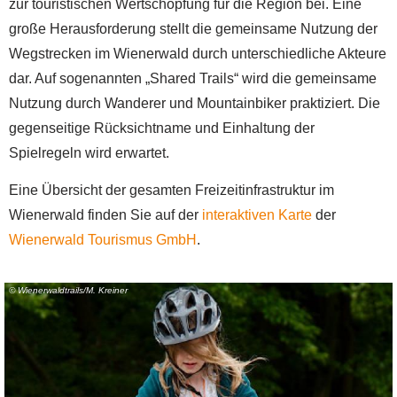
zur touristischen Wertschöpfung für die Region bei. Eine
große Herausforderung stellt die gemeinsame Nutzung der
Wegstrecken im Wienerwald durch unterschiedliche Akteure
dar. Auf sogenannten „Shared Trails“ wird die gemeinsame
Nutzung durch Wanderer und Mountainbiker praktiziert. Die
gegenseitige Rücksichtname und Einhaltung der
Spielregeln wird erwartet.
Eine Übersicht der gesamten Freizeitinfrastruktur im
Wienerwald finden Sie auf der
interaktiven Karte
der
Wienerwald Tourismus GmbH
.
© Wienerwaldtrails/M. Kreiner