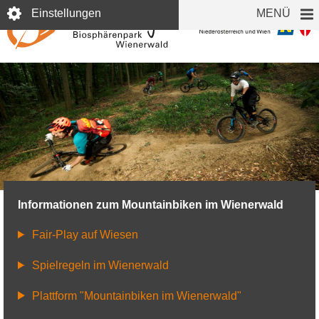
Direkt
Einstellungen
MENÜ
zum
Inhalt
© Wienerwaldtrails/M. Kreiner
Informationen zum Mountainbiken im Wienerwald
Fair-Play auf Wiesen
Spielregeln im Wienerwald
Plattform "Mountainbiken im Wienerwald"