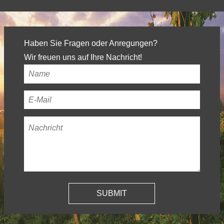
Haben Sie Fragen oder Anregungen?
Wir freuen uns auf Ihre Nachricht!
Ihr
Name
*
Ihre
E-
Nachricht
*
Mail-
Adresse
*