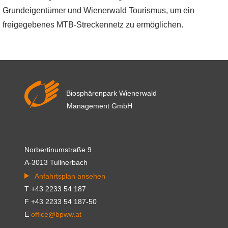
Grundeigentümer und Wienerwald Tourismus, um ein
freigegebenes MTB-Streckennetz zu ermöglichen.
Biosphärenpark Wienerwald
Management GmbH
Norbertinumstraße 9
A-3013 Tullnerbach
Anfahrtsplan ansehen
T +43 2233 54 187
F +43 2233 54 187-50
E
office@bpww.at