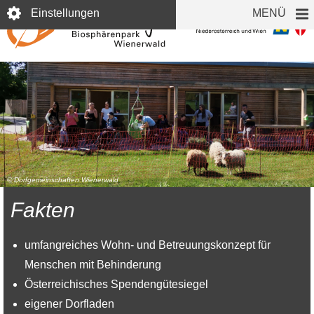
Direkt
Einstellungen
MENÜ
zum
Inhalt
© Dorfgemeinschaften Wienerwald
Fakten
umfangreiches Wohn- und Betreuungskonzept für
Menschen mit Behinderung
Österreichisches Spendengütesiegel
eigener Dorfladen