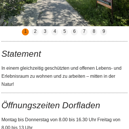
1
2
3
4
5
6
7
8
9
Statement
In einem gleichzeitig geschützten und offenen Lebens- und
Erlebnisraum zu wohnen und zu arbeiten – mitten in der
Natur!
Öffnungszeiten Dorfladen
Montag bis Donnerstag von 8.00 bis 16.30 Uhr Freitag von
8.00 bis 13 Uhr