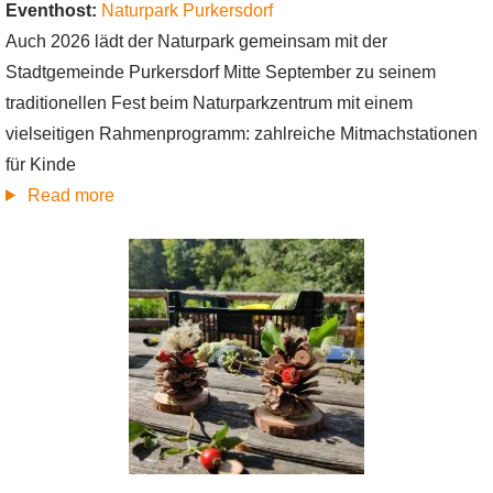
Eventhost:
Naturpark Purkersdorf
Auch 2026 lädt der Naturpark gemeinsam mit der
Stadtgemeinde Purkersdorf Mitte September zu seinem
traditionellen Fest beim Naturparkzentrum mit einem
vielseitigen Rahmenprogramm: zahlreiche Mitmachstationen
für Kinde
about
Read more
Naturpark-
&
Klimafest
2026