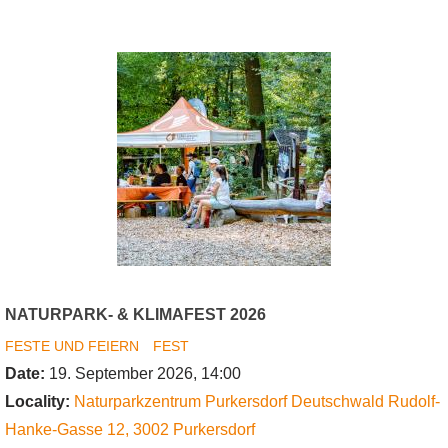
Früchte-
Fest
NATURPARK- & KLIMAFEST 2026
FESTE UND FEIERN
FEST
Date:
19. September 2026, 14:00
Locality:
Naturparkzentrum Purkersdorf Deutschwald
Rudolf-
Hanke-Gasse 12
,
3002
Purkersdorf