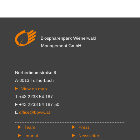
Heidefest
Biosphärenpark Wienerwald
Management GmbH
Norbertinumstraße 9
A-3013 Tullnerbach
View on map
T +43 2233 54 187
F +43 2233 54 187-50
E
office@bpww.at
Team
Press
Imprint
Newsletter