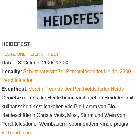
HEIDEFEST
FESTE UND FEIERN
FEST
Date:
18. October 2026, 13:00
Locality:
Schutzhausstraße, Perchtoldsdorfer Heide
,
2380
Perchtoldsdorf
Eventhost:
Verein Freunde der Perchtoldsdorfer Heide
Genieße mit uns die Heide beim traditionellen Heidefest mit
kulinarischen Köstlichkeiten wie Bio-Lamm von Bio-
Heideschäferin Christa Veits, Most, Sturm und Wein von
Perchtoldsdorfer Weinbauern, spannendem Kinderprogra
about
Read more