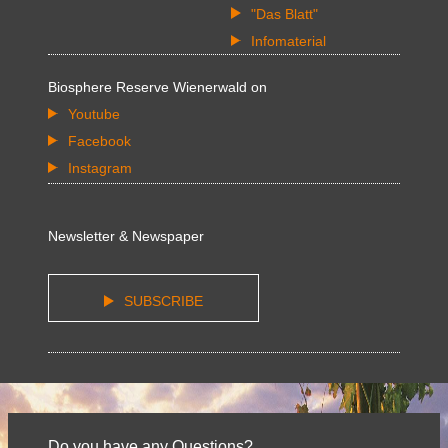
"Das Blatt"
Infomaterial
Biosphere Reserve Wienerwald on
Youtube
Facebook
Instagram
Newsletter & Newspaper
SUBSCRIBE
Do you have any Questions?