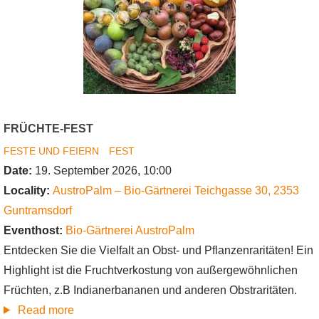
FRÜCHTE-FEST
FESTE UND FEIERN
FEST
Date:
19. September 2026, 10:00
Locality:
AustroPalm – Bio-Gärtnerei
Teichgasse 30
,
2353
Guntramsdorf
Eventhost:
Bio-Gärtnerei AustroPalm
Entdecken Sie die Vielfalt an Obst- und Pflanzenraritäten! Ein
Highlight ist die Fruchtverkostung von außergewöhnlichen
Früchten, z.B Indianerbananen und anderen Obstraritäten.
about
Read more