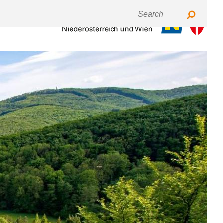
Keyboardnavigation
Fontsize
Contrast