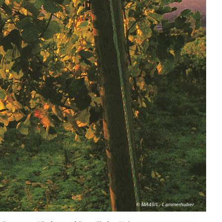
© MA49/L. Lammerhuber