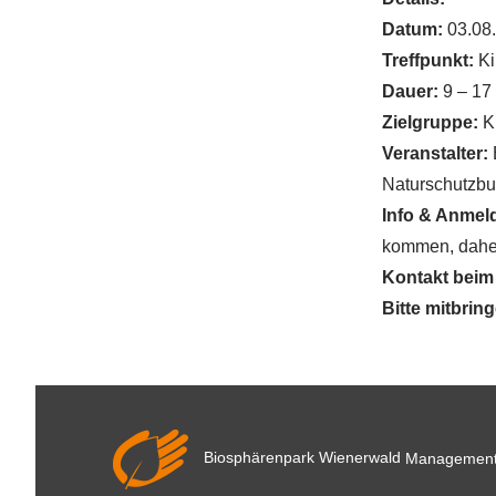
Datum:
03.08.
Treffpunkt:
Ki
Dauer:
9 – 17 
Zielgruppe:
Ki
Veranstalter:
Naturschutzbun
Info & Anmel
kommen, dahe
Kontakt beim 
Bitte mitbrin
Biosphärenpark Wienerwald
Managemen