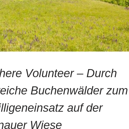
here Volunteer – Durch
reiche Buchenwälder zum
lligeneinsatz auf der
nauer Wiese