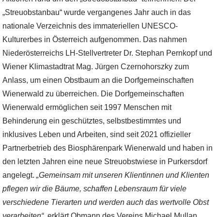
„Streuobstanbau“ wurde vergangenes Jahr auch in das
nationale Verzeichnis des immateriellen UNESCO-
Kulturerbes in Österreich aufgenommen. Das nahmen
Niederösterreichs LH-Stellvertreter Dr. Stephan Pernkopf und
Wiener Klimastadtrat Mag. Jürgen Czernohorszky zum
Anlass, um einen Obstbaum an die Dorfgemeinschaften
Wienerwald zu überreichen. Die Dorfgemeinschaften
Wienerwald ermöglichen seit 1997 Menschen mit
Behinderung ein geschütztes, selbstbestimmtes und
inklusives Leben und Arbeiten, sind seit 2021 offizieller
Partnerbetrieb des Biosphärenpark Wienerwald und haben in
den letzten Jahren eine neue Streuobstwiese in Purkersdorf
angelegt.
„Gemeinsam mit unseren Klientinnen und Klienten
pflegen wir die Bäume, schaffen Lebensraum für viele
verschiedene Tierarten und werden auch das wertvolle Obst
verarbeiten“
, erklärt Obmann des Vereins Michael Mullan.