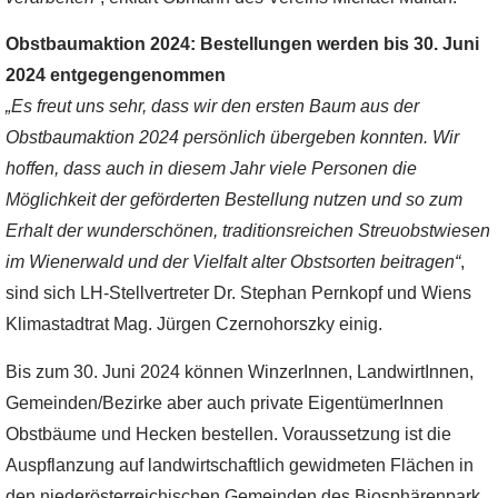
Obstbaumaktion 2024: Bestellungen werden bis 30. Juni
2024 entgegengenommen
„Es freut uns sehr, dass wir den ersten Baum aus der
Obstbaumaktion 2024 persönlich übergeben konnten. Wir
hoffen, dass auch in diesem Jahr viele Personen die
Möglichkeit der geförderten Bestellung nutzen und so zum
Erhalt der wunderschönen, traditionsreichen Streuobstwiesen
im Wienerwald und der Vielfalt alter Obstsorten beitragen“
,
sind sich LH-Stellvertreter Dr. Stephan Pernkopf und Wiens
Klimastadtrat Mag. Jürgen Czernohorszky einig.
Bis zum 30. Juni 2024 können WinzerInnen, LandwirtInnen,
Gemeinden/Bezirke aber auch private EigentümerInnen
Obstbäume und Hecken bestellen. Voraussetzung ist die
Auspflanzung auf landwirtschaftlich gewidmeten Flächen in
den niederösterreichischen Gemeinden des Biosphärenpark