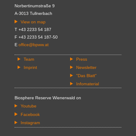
Norbertinumstraße 9
A-3013 Tullnerbach
View on map
T +43 2233 54 187
F +43 2233 54 187-50
E
office@bpww.at
Team
Press
Imprint
Newsletter
"Das Blatt"
Infomaterial
Biosphere Reserve Wienerwald on
Youtube
Facebook
Instagram