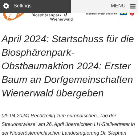
Skip
Settings
MENU
to
main
content
April 2024: Startschuss für die
Biosphärenpark-
Obstbaumaktion 2024: Erster
Baum an Dorfgemeinschaften
Wienerwald übergeben
(25.04.2024) Rechtzeitig zum europäischen „Tag der
Streuobstwiese“ am 26. April überreichten LH-Stellvertreter in
der Niederösterreichischen Landesregierung Dr. Stephan