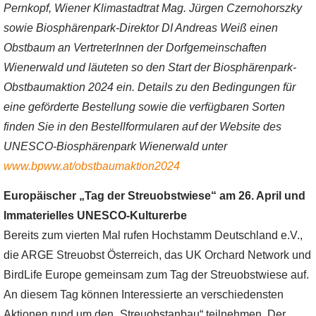
Pernkopf, Wiener Klimastadtrat Mag. Jürgen Czernohorszky
sowie Biosphärenpark-Direktor DI Andreas Weiß einen
Obstbaum an VertreterInnen der Dorfgemeinschaften
Wienerwald und läuteten so den Start der Biosphärenpark-
Obstbaumaktion 2024 ein. Details zu den Bedingungen für
eine geförderte Bestellung sowie die verfügbaren Sorten
finden Sie in den Bestellformularen auf der Website des
UNESCO-Biosphärenpark Wienerwald unter
www.bpww.at/obstbaumaktion2024
Europäischer „Tag der Streuobstwiese“ am 26. April und
Immaterielles UNESCO-Kulturerbe
Bereits zum vierten Mal rufen Hochstamm Deutschland e.V.,
die ARGE Streuobst Österreich, das UK Orchard Network und
BirdLife Europe gemeinsam zum Tag der Streuobstwiese auf.
An diesem Tag können Interessierte an verschiedensten
Aktionen rund um den „Streuobstanbau“ teilnehmen. Der