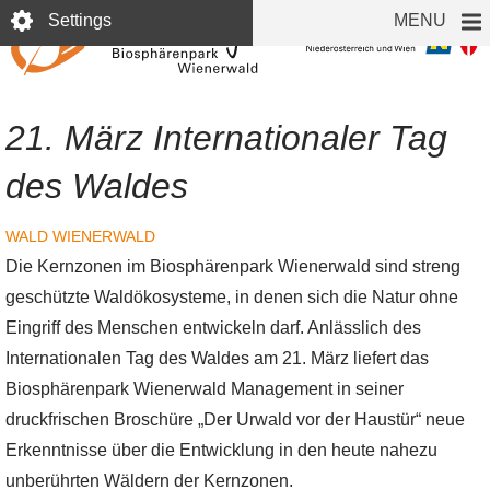
Skip
Settings
MENU
to
main
content
21. März Internationaler Tag
des Waldes
WALD
WIENERWALD
Die Kernzonen im Biosphärenpark Wienerwald sind streng
geschützte Waldökosysteme, in denen sich die Natur ohne
Eingriff des Menschen entwickeln darf. Anlässlich des
Internationalen Tag des Waldes am 21. März liefert das
Biosphärenpark Wienerwald Management in seiner
druckfrischen Broschüre „Der Urwald vor der Haustür“ neue
Erkenntnisse über die Entwicklung in den heute nahezu
unberührten Wäldern der Kernzonen.