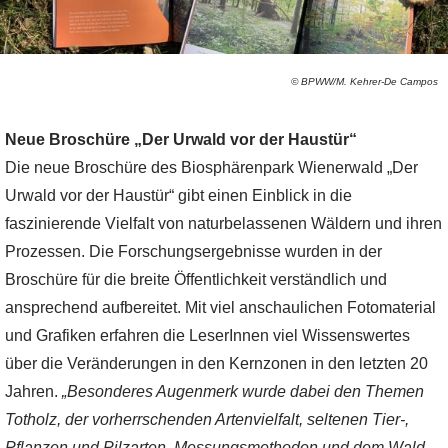
© BPWW/M. Kehrer-De Campos
Neue Broschüre „Der Urwald vor der Haustür“
Die neue Broschüre des Biosphärenpark Wienerwald „Der
Urwald vor der Haustür“ gibt einen Einblick in die
faszinierende Vielfalt von naturbelassenen Wäldern und ihren
Prozessen. Die Forschungsergebnisse wurden in der
Broschüre für die breite Öffentlichkeit verständlich und
ansprechend aufbereitet. Mit viel anschaulichen Fotomaterial
und Grafiken erfahren die LeserInnen viel Wissenswertes
über die Veränderungen in den Kernzonen in den letzten 20
Jahren.
„Besonderes Augenmerk wurde dabei den Themen
Totholz, der vorherrschenden Artenvielfalt, seltenen Tier-,
Pflanzen und Pilzarten, Messungsmethoden und dem Wald