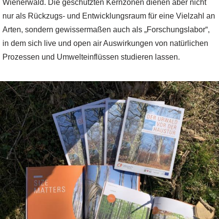
Wienerwald. Die geschützten Kernzonen dienen aber nicht
nur als Rückzugs- und Entwicklungsraum für eine Vielzahl an
Arten, sondern gewissermaßen auch als „Forschungslabor“,
in dem sich live und open air Auswirkungen von natürlichen
Prozessen und Umwelteinflüssen studieren lassen.