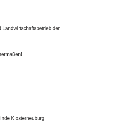
Landwirtschaftsbetrieb der
chermaßen!
inde Klosterneuburg