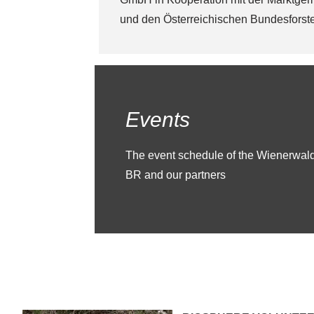
und den Österreichischen Bundesforst
Events
The event schedule of the Wienerwal
BR and our partners