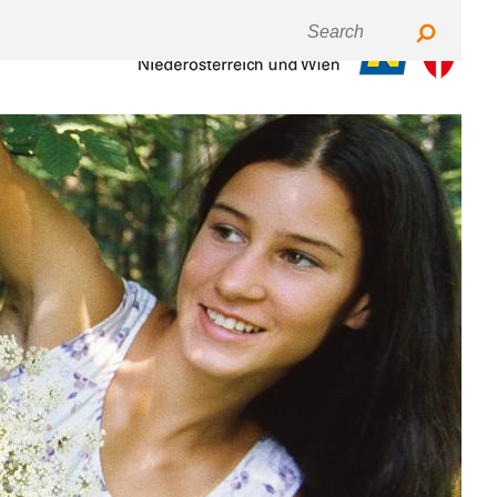
Keyboardnavigation
Fontsize
Contrast