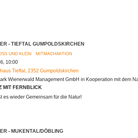
ER - TIEFTAL GUMPOLDSKIRCHEN
OSS UND KLEIN
MITMACHAKTION
6, 10:00
haus Tieftal
,
2352
Gumpoldskirchen
ark Wienerwald Management GmbH in Kooperation mit dem Na
Z MIT FERNBLICK
t es wieder Gemeinsam für die Natur!
ER - MUKENTAL/DÖBLING