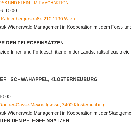
OSS UND KLEIN
MITMACHAKTION
irchen
6, 10:00
Kahlenbergerstraße 210
1190
Wien
ark Wienerwald Management in Kooperation mit dem Forst- und 
ER DEN PFLEGEEINSÄTZEN
teigerInnen und Fortgeschrittene in der Landschaftspflege glei
ER - SCHWAHAPPEL, KLOSTERNEUBURG
öbling
10:00
Donner-Gasse/Meynertgasse
,
3400
Klosterneuburg
ark Wienerwald Management in Kooperation mit der Stadtgeme
TER DEN PFLEGEEINSÄTZEN