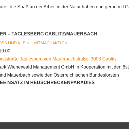
rer, die Spaß an der Arbeit in der Natur haben und gerne mit Ga
ER – TAGLESBERG GABLITZ/MAUERBACH
OSS UND KLEIN
MITMACHAKTION
el,
10:00
burg
rststraße Taglesberg von Mauerbachstraße
,
3003
Gablitz
ark Wienerwald Management GmbH in Kooperation mit den öst
und Mauerbach sowie den Österreichischen Bundesforsten
EEINSATZ IM HEUSCHRECKENPARADIES