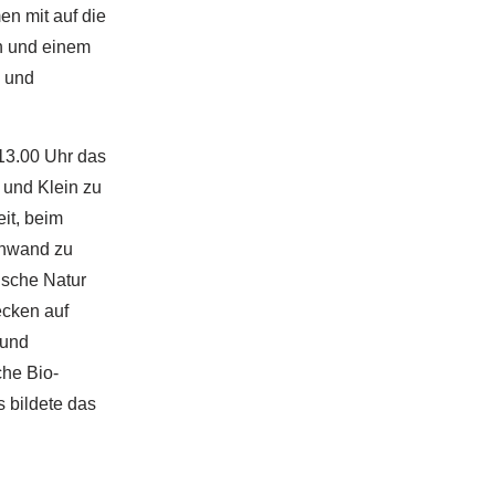
n mit auf die
in und einem
- und
13.00 Uhr das
 und Klein zu
it, beim
inwand zu
ische Natur
ecken auf
 und
he Bio-
 bildete das