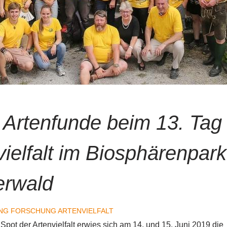
 Artenfunde beim 13. Tag
vielfalt im Biosphärenpark
erwald
NG
FORSCHUNG
ARTENVIELFALT
 Spot der Artenvielfalt erwies sich am 14. und 15. Juni 2019 die