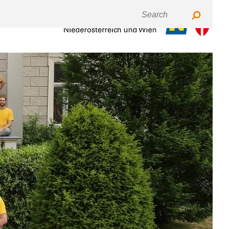
Keyboardnavigation
Fontsize
Contrast