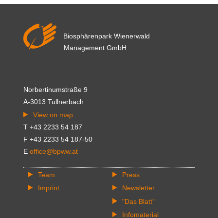
Biosphärenpark Wienerwald
Management GmbH
Norbertinumstraße 9
A-3013 Tullnerbach
View on map
T +43 2233 54 187
F +43 2233 54 187-50
E
office@bpww.at
Team
Press
Imprint
Newsletter
"Das Blatt"
Infomaterial