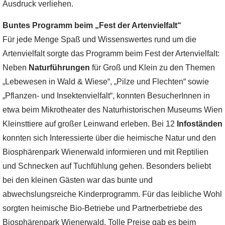
Ausdruck verliehen.
Buntes Programm beim „Fest der Artenvielfalt“
Für jede Menge Spaß und Wissenswertes rund um die
Artenvielfalt sorgte das Programm beim Fest der Artenvielfalt:
Neben
Naturführungen
für Groß und Klein zu den Themen
„Lebewesen in Wald & Wiese“, „Pilze und Flechten“ sowie
„Pflanzen- und Insektenvielfalt“, konnten BesucherInnen in
etwa beim Mikrotheater des Naturhistorischen Museums Wien
Kleinsttiere auf großer Leinwand erleben. Bei 12
Infoständen
konnten sich Interessierte über die heimische Natur und den
Biosphärenpark Wienerwald informieren und mit Reptilien
und Schnecken auf Tuchfühlung gehen. Besonders beliebt
bei den kleinen Gästen war das bunte und
abwechslungsreiche Kinderprogramm. Für das leibliche Wohl
sorgten heimische Bio-Betriebe und Partnerbetriebe des
Biosphärenpark Wienerwald. Tolle Preise gab es beim