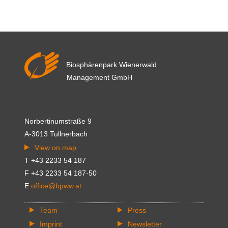
Biosphärenpark Wienerwald
Management GmbH
Norbertinumstraße 9
A-3013 Tullnerbach
View on map
T +43 2233 54 187
F +43 2233 54 187-50
E
office@bpww.at
Team
Press
Imprint
Newsletter