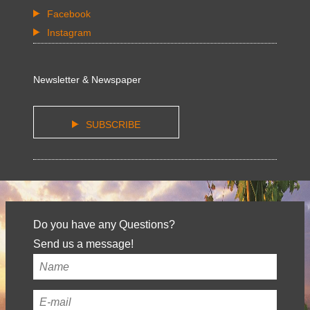
Facebook
Instagram
Newsletter & Newspaper
SUBSCRIBE
Do you have any Questions?
Send us a message!
Your
name
*
Your