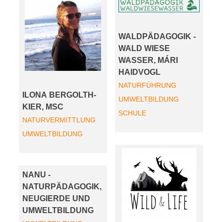
WALDPÄDAGOGIK -
WALD WIESE
WASSER, MÁRI
HAIDVOGL
NATURFÜHRUNG
ILONA BERGOLTH-
UMWELTBILDUNG
KIER, MSC
SCHULE
NATURVERMITTLUNG
UMWELTBILDUNG
NANU -
NATURPÄDAGOGIK,
NEUGIERDE UND
UMWELTBILDUNG