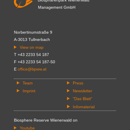
Biosphärenpark Wienerwald
Management GmbH
Norbertinumstraße 9
A-3013 Tullnerbach
View on map
T +43 2233 54 187
F +43 2233 54 187-50
E
office@bpww.at
Team
Press
Imprint
Newsletter
"Das Blatt"
Infomaterial
Biosphere Reserve Wienerwald on
Youtube