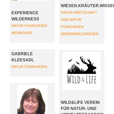
WIESEN.KRÄUTER.WISSE
NATUR
WIRTSCHAFT
EXPERIENCE
WILDERNESS
UND NATUR
NATUR
FÜHRUNGEN
FÜHRUNGEN
WORKSHOP
WIENERWALDWIESEN
GABRIELE
KLEESADL
NATUR
FÜHRUNGEN
WILD&LIFE VEREIN
FÜR NATUR- UND