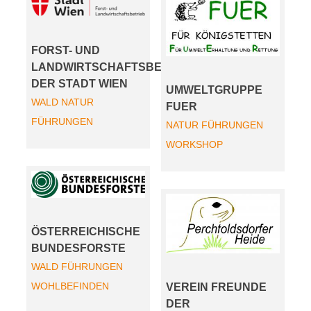
FORST- UND
LANDWIRTSCHAFTSBETRIEB
DER STADT WIEN
UMWELTGRUPPE
WALD
NATUR
FUER
FÜHRUNGEN
NATUR
FÜHRUNGEN
WORKSHOP
ÖSTERREICHISCHE
BUNDESFORSTE
WALD
FÜHRUNGEN
WOHLBEFINDEN
VEREIN FREUNDE
DER