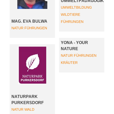
UMWELTPÄDAGOGIK
UMWELTBILDUNG
WILDTIERE
MAG. EVA BULWA
FÜHRUNGEN
NATUR
FÜHRUNGEN
YONA - YOUR
NATURE
NATUR
FÜHRUNGEN
KRÄUTER
NATURPARK
PURKERSDORF
NATUR
WALD