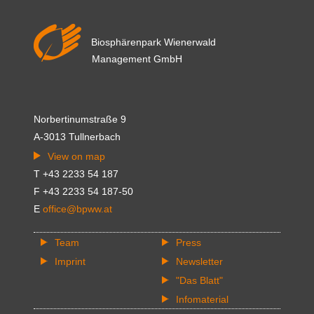
Biosphärenpark Wienerwald
Management GmbH
Norbertinumstraße 9
A-3013 Tullnerbach
View on map
T +43 2233 54 187
F +43 2233 54 187-50
E
office@bpww.at
Team
Press
Imprint
Newsletter
"Das Blatt"
Infomaterial