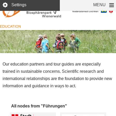
Skip
Settings
MENU
to
main
content
EDUCATION
© BPWW/N. Novak
Our education partners and tour guides are especially
trained in sustainable concerns. Scientific research and
international relationships are the foundation to provide new
information and guidance in ways to act.
All nodes from "Führungen"