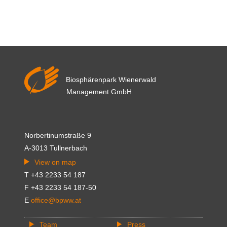
Biosphärenpark Wienerwald
Management GmbH
Norbertinumstraße 9
A-3013 Tullnerbach
View on map
T +43 2233 54 187
F +43 2233 54 187-50
E
office@bpww.at
Team
Press