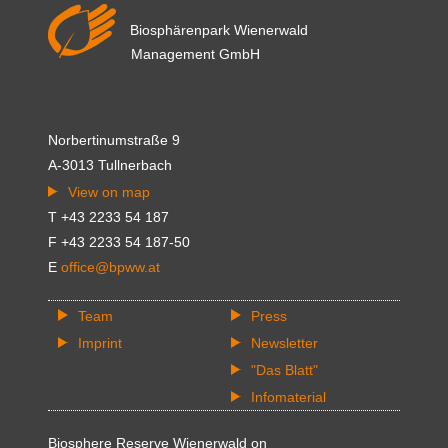
Biosphärenpark Wienerwald
Management GmbH
Norbertinumstraße 9
A-3013 Tullnerbach
View on map
T +43 2233 54 187
F +43 2233 54 187-50
E
office@bpww.at
Team
Press
Imprint
Newsletter
"Das Blatt"
Infomaterial
Biosphere Reserve Wienerwald on