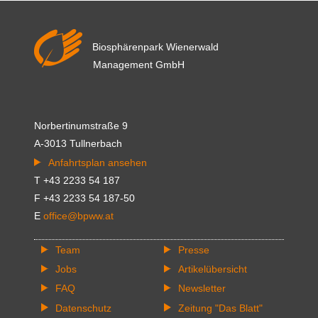
durch
den
Winter
Biosphärenpark Wienerwald
Management GmbH
Norbertinumstraße 9
A-3013 Tullnerbach
Anfahrtsplan ansehen
T +43 2233 54 187
F +43 2233 54 187-50
E
office@bpww.at
Team
Presse
Jobs
Artikelübersicht
FAQ
Newsletter
Datenschutz
Zeitung "Das Blatt"