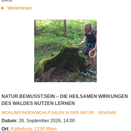
über
Weiterlesen
Jahreskreisen
NATUR.BEWUSST.SEIN – DIE HEILSAMEN WIRKUNGEN
DES WALDES NUTZEN LERNEN
WOHLBEFINDEN/WOHLFÜHLEN IN DER NATUR
SEMINAR
Datum:
26. September 2026, 14:00
Ort:
Kalksburg
,
1230
Wien