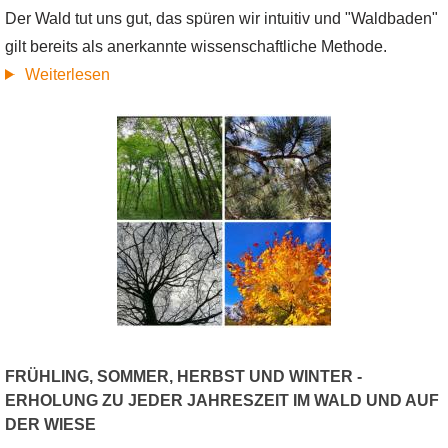
Der Wald tut uns gut, das spüren wir intuitiv und "Waldbaden"
gilt bereits als anerkannte wissenschaftliche Methode.
über
Weiterlesen
Waldbaden
mit
Wyda
FRÜHLING, SOMMER, HERBST UND WINTER -
ERHOLUNG ZU JEDER JAHRESZEIT IM WALD UND AUF
DER WIESE