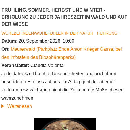
FRÜHLING, SOMMER, HERBST UND WINTER -
ERHOLUNG ZU JEDER JAHRESZEIT IM WALD UND AUF
DER WIESE
WOHLBEFINDEN/WOHLFÜHLEN IN DER NATUR
FÜHRUNG
Datum:
20. September 2026, 10:00
Ort:
Maurerwald (Parkplatz Ende Anton Krieger Gasse, bei
den Infotafeln des Biosphärenparks)
Veranstalter:
Claudia Valenta
Jede Jahreszeit hat ihre Besonderheiten und auch ihren
besonderen Einfluss auf uns. Im Alltag geht der aber oft
verloren bzw. wir haben nicht die Zeit und die Muße, diesen
wahrzunehmen.
über
Weiterlesen
Frühling,
Sommer,