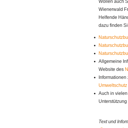
Wollen auch S
Wienerwald Fr
Helfende Händ
dazu finden Si
Naturschutzbu
Naturschutzb
Naturschutzb
Allgemeine Inf
Website des
N
Informationen
Umweltschutz
Auch in vielen
Unterstützung
Text und Info