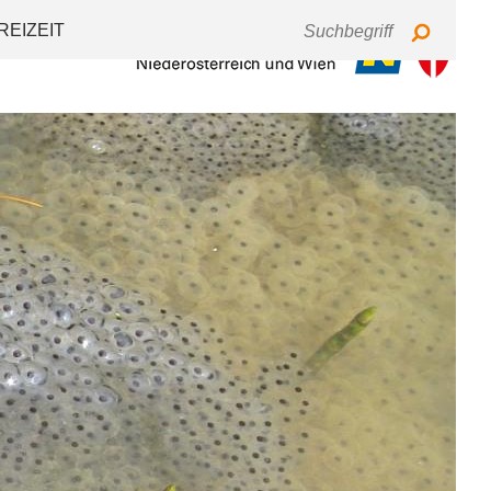
Tastaturbedienung
Schriftgröße
Kontrast
REIZEIT