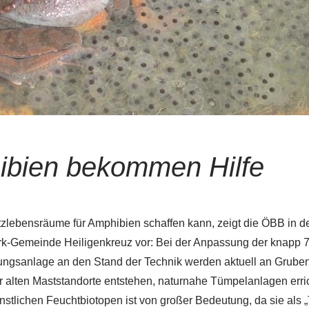
bien bekommen Hilfe
zlebensräume für Amphibien schaffen kann, zeigt die ÖBB in d
k-Gemeinde Heiligenkreuz vor: Bei der Anpassung der knapp 7
ungsanlage an den Stand der Technik werden aktuell an Gruben,
 alten Maststandorte entstehen, naturnahe Tümpelanlagen erric
stlichen Feuchtbiotopen ist von großer Bedeutung, da sie als „Tr