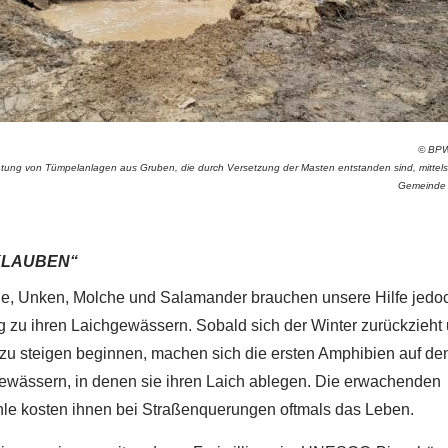
© BPW
htung von Tümpelanlagen aus Gruben, die durch Versetzung der Masten entstanden sind, mittels
Gemeinde 
KLAUBEN“
he, Unken, Molche und Salamander brauchen unsere Hilfe jedo
 zu ihren Laichgewässern. Sobald sich der Winter zurückzieht 
zu steigen beginnen, machen sich die ersten Amphibien auf den
wässern, in denen sie ihren Laich ablegen. Die erwachenden
hle kosten ihnen bei Straßenquerungen oftmals das Leben.