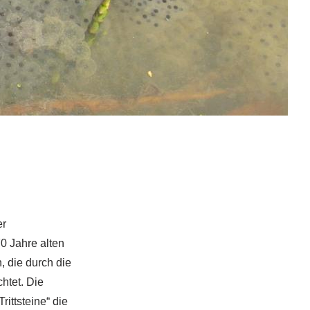
er
0 Jahre alten
 die durch die
htet. Die
ittsteine“ die