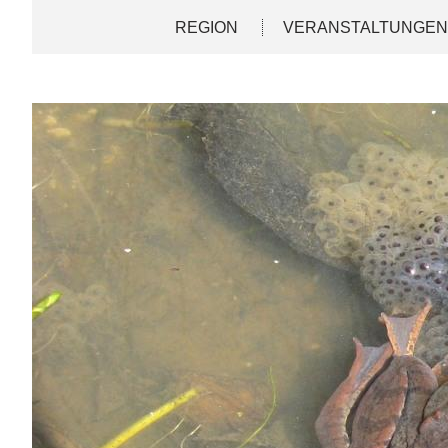
Direkt
Deutsch
English
REGION
VERANSTALTUNGE
zum
Inhalt