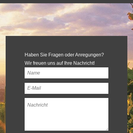
Haben Sie Fragen oder Anregungen?
Wir freuen uns auf Ihre Nachricht!
Ihr
Name
*
Ihre
E-
Nachricht
*
Mail-
Adresse
*