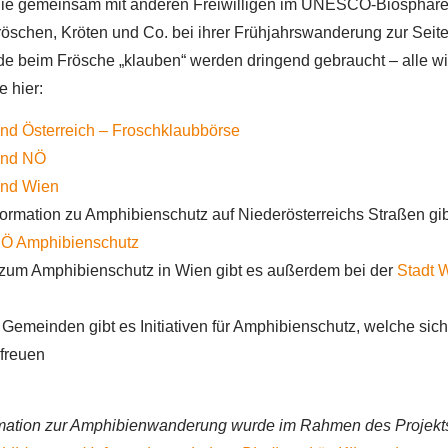
ie gemeinsam mit anderen Freiwilligen im UNESCO-Biosphär
öschen, Kröten und Co. bei ihrer Frühjahrswanderung zur Seit
e beim Frösche „klauben“ werden dringend gebraucht – alle wi
e hier:
nd Österreich – Froschklaubbörse
und NÖ
und Wien
ormation zu Amphibienschutz auf Niederösterreichs Straßen gib
Ö Amphibienschutz
 zum Amphibienschutz in Wien gibt es außerdem bei der
Stadt W
 Gemeinden gibt es Initiativen für Amphibienschutz, welche sich
 freuen
rmation zur Amphibienwanderung wurde im Rahmen des Projekt