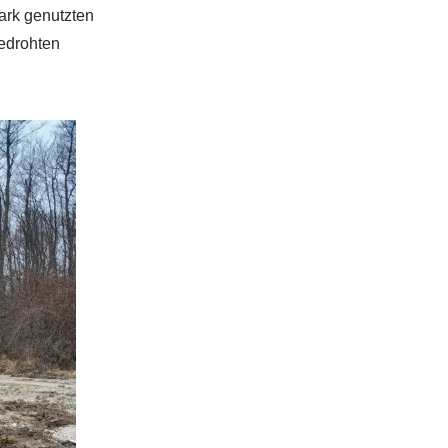
ark genutzten
bedrohten