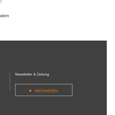
d
ndern
Newsletter & Zeitung
ABONNIEREN