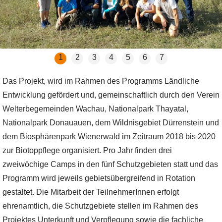
1
2
3
4
5
6
7
Das Projekt, wird im Rahmen des Programms Ländliche
Entwicklung gefördert und, gemeinschaftlich durch den Verein
Welterbegemeinden Wachau, Nationalpark Thayatal,
Nationalpark Donauauen, dem Wildnisgebiet Dürrenstein und
dem Biosphärenpark Wienerwald im Zeitraum 2018 bis 2020
zur Biotoppflege organisiert. Pro Jahr finden drei
zweiwöchige Camps in den fünf Schutzgebieten statt und das
Programm wird jeweils gebietsübergreifend in Rotation
gestaltet. Die Mitarbeit der TeilnehmerInnen erfolgt
ehrenamtlich, die Schutzgebiete stellen im Rahmen des
Projektes Unterkunft und Verpflegung sowie die fachliche