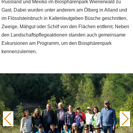
Russland und Mexiko im Biosphärenpark Wienerwald zu
Gast. Dabei wurden unter anderem am Ölberg in Alland und
im Flösslsteinbruch in Kaltenleutgeben Büsche geschnitten,
Zweige, Mähgut oder Schilf von den Flächen entfernt. Neben
den Landschaftspflegeaktionen standen auch gemeinsame
Exkursionen am Programm, um den Biosphärenpark
kennenzulernen.