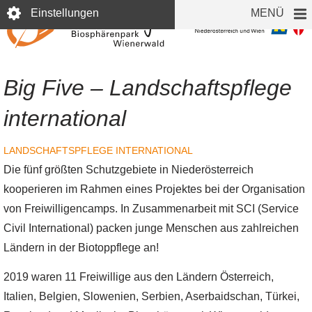
Direkt
Einstellungen
MENÜ
zum
Inhalt
Big Five – Landschaftspflege
international
LANDSCHAFTSPFLEGE
INTERNATIONAL
Die fünf größten Schutzgebiete in Niederösterreich
kooperieren im Rahmen eines Projektes bei der Organisation
von Freiwilligencamps. In Zusammenarbeit mit SCI (Service
Civil International) packen junge Menschen aus zahlreichen
Ländern in der Biotoppflege an!
2019 waren 11 Freiwillige aus den Ländern Österreich,
Italien, Belgien, Slowenien, Serbien, Aserbaidschan, Türkei,