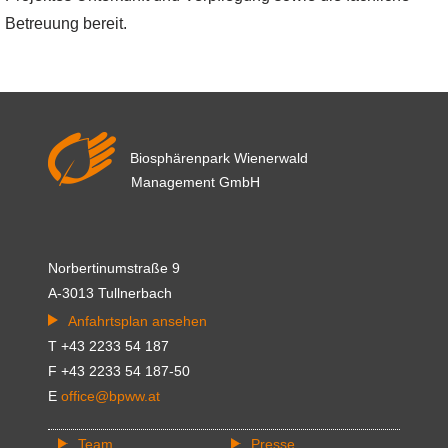
Betreuung bereit.
Biosphärenpark Wienerwald
Management GmbH
Norbertinumstraße 9
A-3013 Tullnerbach
Anfahrtsplan ansehen
T +43 2233 54 187
F +43 2233 54 187-50
E
office@bpww.at
Team
Presse