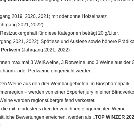
gang 2019, 2020, 2021) mit oder ohne Holzeinsatz
ahrgang 2021, 2022)
estzuckergehalt für diese Kategorien beträgt 20 g/Liter.
rgang 2021, 2022): Spätlese und Auslese sowie höhere Prädika
Perlwein
(Jahrgang 2021, 2022)
önnen maximal 3 Weißweine, 3 Rotweine und 3 Weine aus der 
chaum- oder Perlweine eingereicht werden.
hten Weine aus den drei Weinbaugebieten im Biosphärenpark 
menregion – werden von einer Expertenjury in einer Blindverk
 Weine werden regionsübergreifend verkostet.
 die mit mindestens drei der von ihnen eingereichten Weine
ittliche Bewertungen erreichen, werden als
„TOP WINZER 202
.