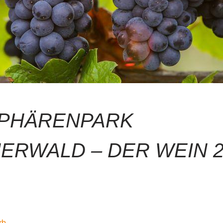
SPHÄRENPARK
ERWALD – DER WEIN 2
rb