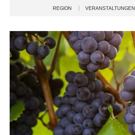
Direkt
Deutsch
English
REGION
VERANSTALTUNGE
zum
Inhalt