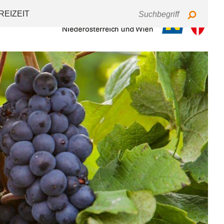
Tastaturbedienung
Schriftgröße
Kontrast
REIZEIT