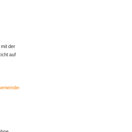
mit der
cht auf
Gemeinde-
ohne