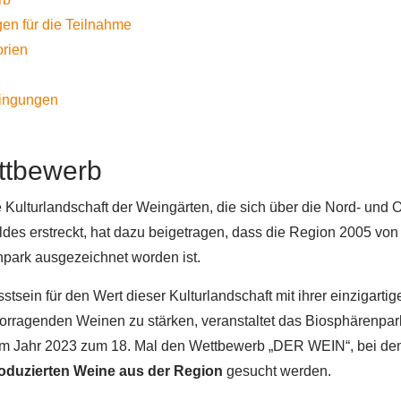
en für die Teilnahme
orien
ingungen
ttbewerb
Kulturlandschaft der Weingärten, die sich über die Nord- und
des erstreckt, hat dazu beigetragen, dass die Region 2005 v
npark ausgezeichnet worden ist.
sein für den Wert dieser Kulturlandschaft mit ihrer einzigartige
vorragenden Weinen zu stärken, veranstaltet das Biosphärenpa
 Jahr 2023 zum 18. Mal den Wettbewerb „DER WEIN“, bei de
roduzierten Weine aus der Region
gesucht werden.