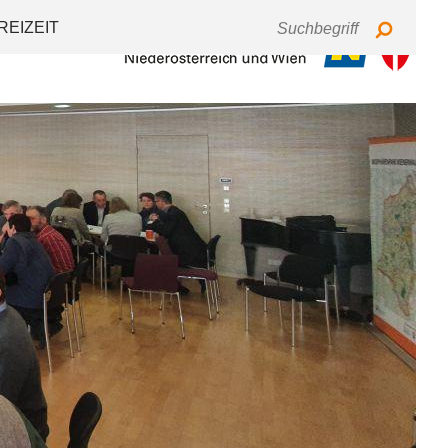
Tastaturbedienung
Schriftgröße
Kontrast
REIZEIT