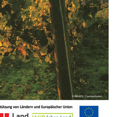
© MA49/L. Lammerhuber