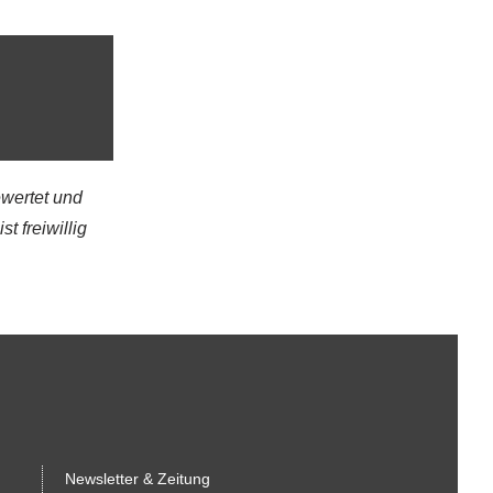
wertet und
t freiwillig
Newsletter & Zeitung