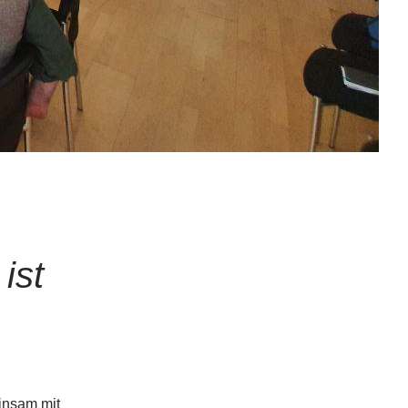
ist
insam mit