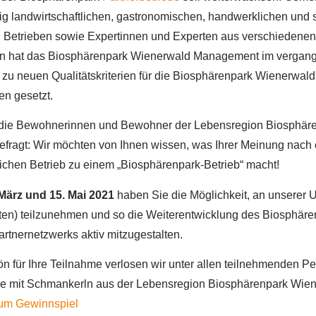
ig landwirtschaftlichen, gastronomischen, handwerklichen und s
Betrieben sowie Expertinnen und Experten aus verschiedenen
n hat das Biosphärenpark Wienerwald Management im vergang
e zu neuen Qualitätskriterien für die Biosphärenpark Wienerwald
en gesetzt.
 die Bewohnerinnen und Bewohner der Lebensregion Biosphär
efragt: Wir möchten von Ihnen wissen, was Ihrer Meinung nach
lichen Betrieb zu einem „Biosphärenpark-Betrieb“ macht!
 März und 15. Mai 2021
haben Sie die Möglichkeit, an unserer 
ten) teilzunehmen und so die Weiterentwicklung des Biosphäre
tnernetzwerks aktiv mitzugestalten.
 für Ihre Teilnahme verlosen wir unter allen teilnehmenden Pe
 mit Schmankerln aus der Lebensregion Biosphärenpark Wien
um Gewinnspiel