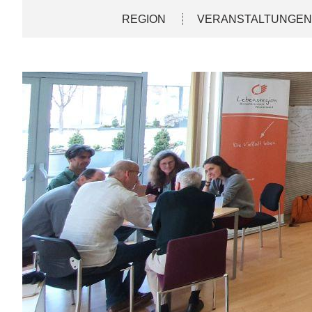
Direkt
Deutsch
English
REGION
VERANSTALTUNGE
zum
Inhalt