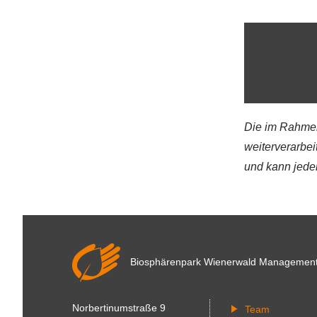
Die im Rahmen
weiterverarbeit
und kann jede
Biosphärenpark Wienerwald
Managemen
Norbertinumstraße 9
Team