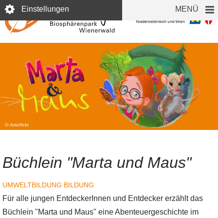
Direkt
Einstellungen
MENÜ
zum
Inhalt
© Arteffekt
Büchlein "Marta und Maus"
UMWELTBILDUNG
BILDUNG
Für alle jungen EntdeckerInnen und Entdecker erzählt das
Büchlein "Marta und Maus" eine Abenteuergeschichte im