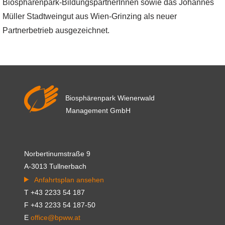
Biosphärenpark-BildungspartnerInnen sowie das Johannes
Müller Stadtweingut aus Wien-Grinzing als neuer
Partnerbetrieb ausgezeichnet.
Biosphärenpark Wienerwald
Management GmbH
Norbertinumstraße 9
A-3013 Tullnerbach
Anfahrtsplan ansehen
T +43 2233 54 187
F +43 2233 54 187-50
E
office@bpww.at