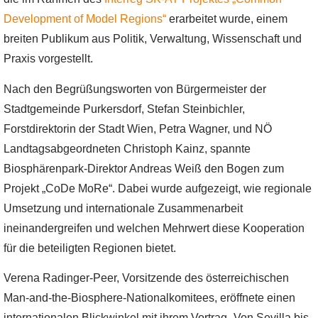
Development of Model Regions“
erarbeitet wurde, einem
breiten Publikum aus Politik, Verwaltung, Wissenschaft und
Praxis vorgestellt.
Nach den Begrüßungsworten von Bürgermeister der
Stadtgemeinde Purkersdorf, Stefan Steinbichler,
Forstdirektorin der Stadt Wien, Petra Wagner, und NÖ
Landtagsabgeordneten Christoph Kainz, spannte
Biosphärenpark-Direktor Andreas Weiß den Bogen zum
Projekt „CoDe MoRe“. Dabei wurde aufgezeigt, wie regionale
Umsetzung und internationale Zusammenarbeit
ineinandergreifen und welchen Mehrwert diese Kooperation
für die beteiligten Regionen bietet.
Verena Radinger-Peer, Vorsitzende des österreichischen
Man-and-the-Biosphere-Nationalkomitees, eröffnete einen
internationalen Blickwinkel mit ihrem Vortrag „Von Sevilla bis