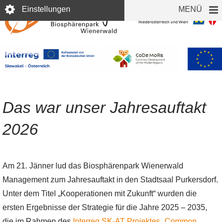
Direkt
Einstellungen
MENÜ
zum
Inhalt
Das war unser Jahresauftakt
2026
Am 21. Jänner lud das Biosphärenpark Wienerwald
Management zum Jahresauftakt in den Stadtsaal Purkersdorf.
Unter dem Titel „Kooperationen mit Zukunft“ wurden die
ersten Ergebnisse der Strategie für die Jahre 2025 – 2035,
die im Rahmen des
Interreg SK-AT Projektes „Common