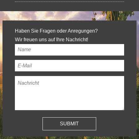
Haben Sie Fragen oder Anregungen?
Wir freuen uns auf Ihre Nachricht!
Ihr
Name
*
Ihre
E-
Nachricht
*
Mail-
Adresse
*