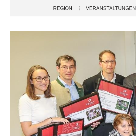
Direkt
Deutsch
English
REGION
VERANSTALTUNGE
zum
Inhalt