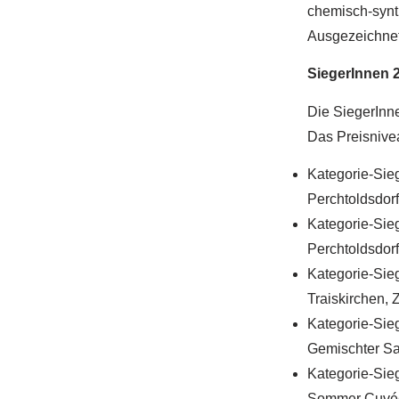
chemisch-synt
Ausgezeichnet
SiegerInnen 
Die SiegerInn
Das Preisnivea
Kategorie-Sie
Perchtoldsdor
Kategorie-Sieg
Perchtoldsdorf
Kategorie-Sieg
Traiskirchen, 
Kategorie-Sieg
Gemischter Sa
Kategorie-Sieg
Sommer Cuvée 