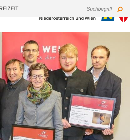
Tastaturbedienung
Schriftgröße
Kontrast
REIZEIT