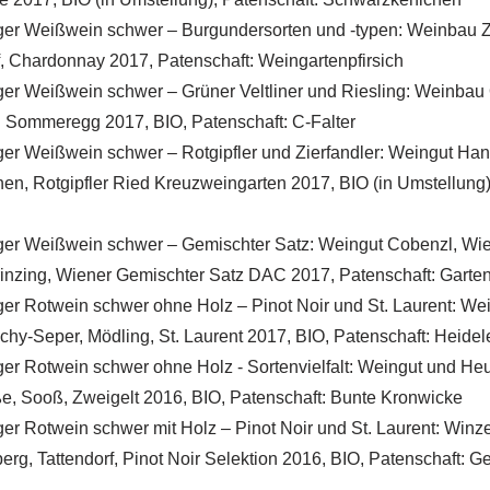
ger Weißwein schwer – Burgundersorten und -typen: Weinbau Z
, Chardonnay 2017, Patenschaft: Weingartenpfirsich
ger Weißwein schwer – Grüner Veltliner und Riesling: Weinba
g Sommeregg 2017, BIO, Patenschaft: C-Falter
ger Weißwein schwer – Rotgipfler und Zierfandler: Weingut Han
en, Rotgipfler Ried Kreuzweingarten 2017, BIO (in Umstellung)
ger Weißwein schwer – Gemischter Satz: Weingut Cobenzl, Wie
rinzing, Wiener Gemischter Satz DAC 2017, Patenschaft: Garte
ger Rotwein schwer ohne Holz – Pinot Noir und St. Laurent: We
chy-Seper, Mödling, St. Laurent 2017, BIO, Patenschaft: Heidel
er Rotwein schwer ohne Holz - Sortenvielfalt: Weingut und Heu
e, Sooß, Zweigelt 2016, BIO, Patenschaft: Bunte Kronwicke
er Rotwein schwer mit Holz – Pinot Noir und St. Laurent: Winz
rg, Tattendorf, Pinot Noir Selektion 2016, BIO, Patenschaft: 