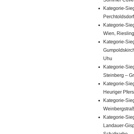
Kategorie-Sie
Perchtoldsdorf
Kategorie-Sie
Wien, Rieslin
Kategorie-Sie
Gumpoldskirch
Uhu
Kategorie-Sie
Steinberg – G
Kategorie-Sie
Heuriger Pfers
Kategorie-Sieg
Weinbergstraß
Kategorie-Sieg
Landauer-Gispe
Schafgarbe