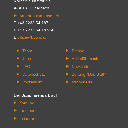
Norbertinumstraße 9
A-3013 Tullnerbach
Anfahrtsplan ansehen
T +43 2233 54 187
F +43 2233 54 187-50
E
office@bpww.at
Team
Presse
Jobs
Artikelübersicht
FAQ
Newsletter
Datenschutz
Zeitung "Das Blatt"
Impressum
Infomaterial
Der Biosphärenpark auf
Youtube
Facebook
Instagram