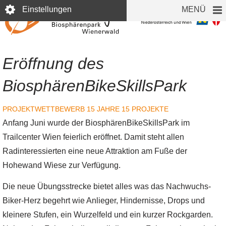
Direkt
Einstellungen
MENÜ
zum
Inhalt
Eröffnung des
BiosphärenBikeSkillsPark
PROJEKTWETTBEWERB
15 JAHRE 15 PROJEKTE
Anfang Juni wurde der BiosphärenBikeSkillsPark im
Trailcenter Wien feierlich eröffnet. Damit steht allen
Radinteressierten eine neue Attraktion am Fuße der
Hohewand Wiese zur Verfügung.
Die neue Übungsstrecke bietet alles was das Nachwuchs-
Biker-Herz begehrt wie Anlieger, Hindernisse, Drops und
kleinere Stufen, ein Wurzelfeld und ein kurzer Rockgarden.