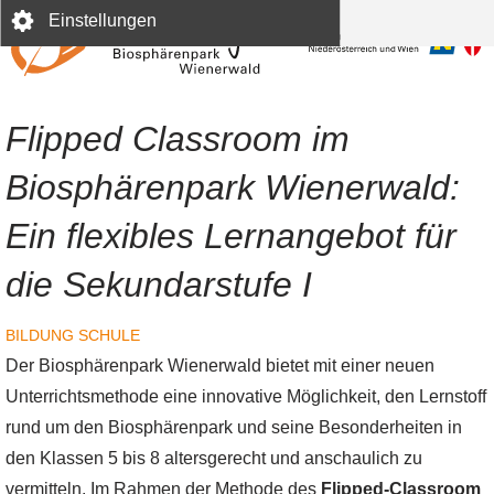
Direkt
Einstellungen
zum
Inhalt
Flipped Classroom im
Biosphärenpark Wienerwald:
Ein flexibles Lernangebot für
die Sekundarstufe I
BILDUNG
SCHULE
Der Biosphärenpark Wienerwald bietet mit einer neuen
Unterrichtsmethode eine innovative Möglichkeit, den Lernstoff
rund um den Biosphärenpark und seine Besonderheiten in
den Klassen 5 bis 8 altersgerecht und anschaulich zu
vermitteln. Im Rahmen der Methode des
Flipped-Classroom