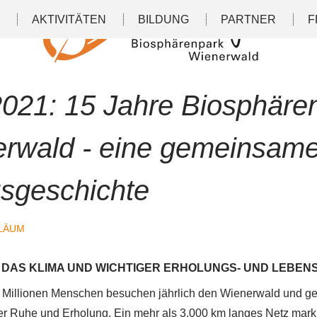
N
AKTIVITÄTEN
BILDUNG
PARTNER
F
2021: 15 Jahre Biosphäre
rwald - eine gemeinsam
gsgeschichte
ILÄUM
R DAS KLIMA UND WICHTIGER ERHOLUNGS- UND LEBE
 Millionen Menschen besuchen jährlich den Wienerwald und g
der Ruhe und Erholung. Ein mehr als 3.000 km langes Netz mark