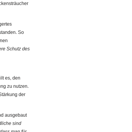
kensträucher
gertes
standen. So
inen
dere Schutz des
lt es, den
ung zu nutzen.
Stärkung der
nd ausgebaut
liche sind
 dass man für