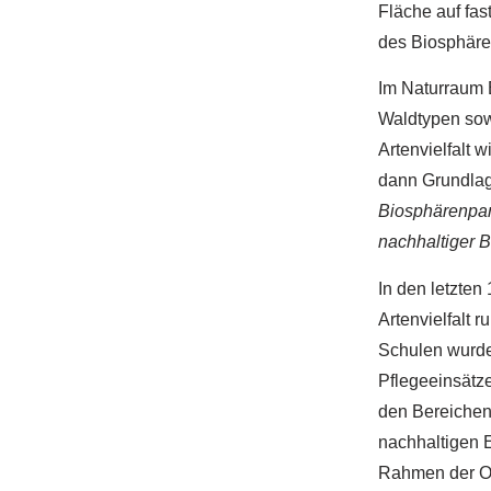
Fläche auf fas
des Biosphäre
Im Naturraum 
Waldtypen sow
Artenvielfalt 
dann Grundlag
Biosphärenpark
nachhaltiger B
In den letzten
Artenvielfalt 
Schulen wurde
Pflegeeinsätze
den Bereichen
nachhaltigen E
Rahmen der Ob