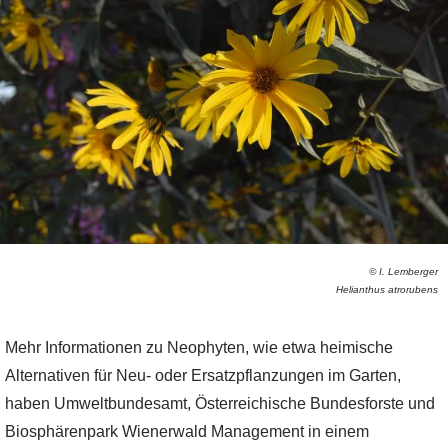
© I. Lemberger
Helianthus atrorubens
Mehr Informationen zu Neophyten, wie etwa heimische
Alternativen für Neu- oder Ersatzpflanzungen im Garten,
haben Umweltbundesamt, Österreichische Bundesforste und
Biosphärenpark Wienerwald Management in einem