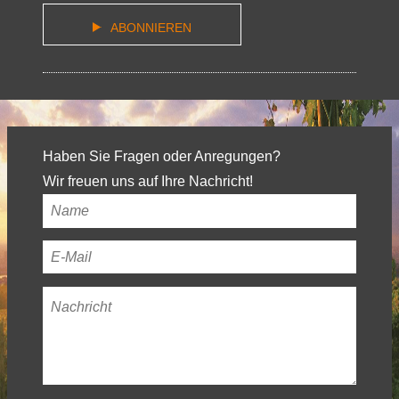
ABONNIEREN
Haben Sie Fragen oder Anregungen?
Wir freuen uns auf Ihre Nachricht!
Ihr
Name
*
Ihre
E-
Nachricht
*
Mail-
Adresse
*