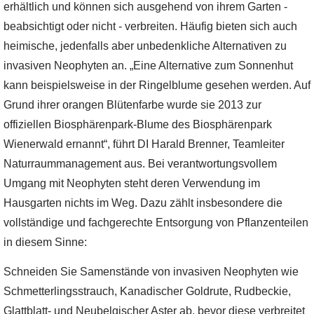
erhältlich und können sich ausgehend von ihrem Garten -
beabsichtigt oder nicht - verbreiten. Häufig bieten sich auch
heimische, jedenfalls aber unbedenkliche Alternativen zu
invasiven Neophyten an. „Eine Alternative zum Sonnenhut
kann beispielsweise in der Ringelblume gesehen werden. Auf
Grund ihrer orangen Blütenfarbe wurde sie 2013 zur
offiziellen Biosphärenpark-Blume des Biosphärenpark
Wienerwald ernannt“, führt DI Harald Brenner, Teamleiter
Naturraummanagement aus. Bei verantwortungsvollem
Umgang mit Neophyten steht deren Verwendung im
Hausgarten nichts im Weg. Dazu zählt insbesondere die
vollständige und fachgerechte Entsorgung von Pflanzenteilen
in diesem Sinne:
Schneiden Sie Samenstände von invasiven Neophyten wie
Schmetterlingsstrauch, Kanadischer Goldrute, Rudbeckie,
Glattblatt- und Neubelgischer Aster ab, bevor diese verbreitet