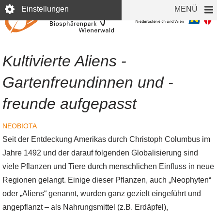
Direkt
Einstellungen
MENÜ
zum
Inhalt
Kultivierte Aliens -
Gartenfreundinnen und -
freunde aufgepasst
NEOBIOTA
Seit der Entdeckung Amerikas durch Christoph Columbus im
Jahre 1492 und der darauf folgenden Globalisierung sind
viele Pflanzen und Tiere durch menschlichen Einfluss in neue
Regionen gelangt. Einige dieser Pflanzen, auch „Neophyten“
oder „Aliens“ genannt, wurden ganz gezielt eingeführt und
angepflanzt – als Nahrungsmittel (z.B. Erdäpfel),