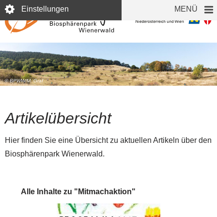
Direkt
Einstellungen
MENÜ
zum
Inhalt
© BPWW/M. Graf
Artikelübersicht
Hier finden Sie eine Übersicht zu aktuellen Artikeln über den
Biosphärenpark Wienerwald.
Alle Inhalte zu "Mitmachaktion"