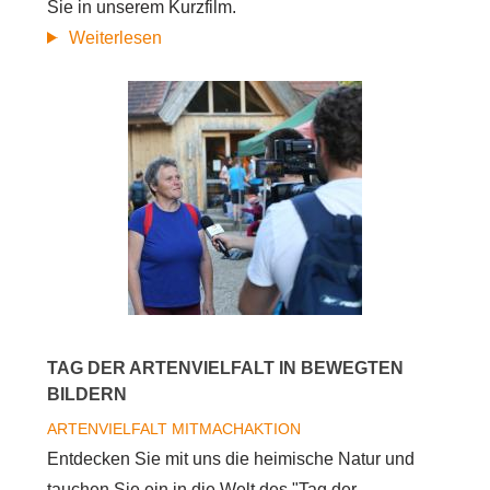
Sie in unserem Kurzfilm.
10.
Weiterlesen
Tag
der
Artenvielfalt
TAG DER ARTENVIELFALT IN BEWEGTEN
BILDERN
ARTENVIELFALT
MITMACHAKTION
Entdecken Sie mit uns die heimische Natur und
tauchen Sie ein in die Welt des "Tag der