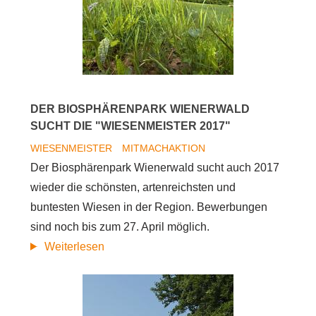
Pressbaum
DER BIOSPHÄRENPARK WIENERWALD
SUCHT DIE "WIESENMEISTER 2017"
WIESENMEISTER
MITMACHAKTION
Der Biosphärenpark Wienerwald sucht auch 2017
wieder die schönsten, artenreichsten und
buntesten Wiesen in der Region. Bewerbungen
sind noch bis zum 27. April möglich.
Der
Weiterlesen
Biosphärenpark
Wienerwald
sucht