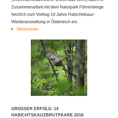
Zusammenarbeit mit dem Naturpark Föhrenberge
herzlich zum Vortrag 10 Jahre Habichtskauz-
Wiederansiedlung in Österreich ein.
über
Weiterlesen
10
Jahre
Habichtskauz-
Wiederansiedlung
in
Österreich
GROSSER ERFOLG: 14 H
ABICHTSKAUZBRUTPAARE 2016