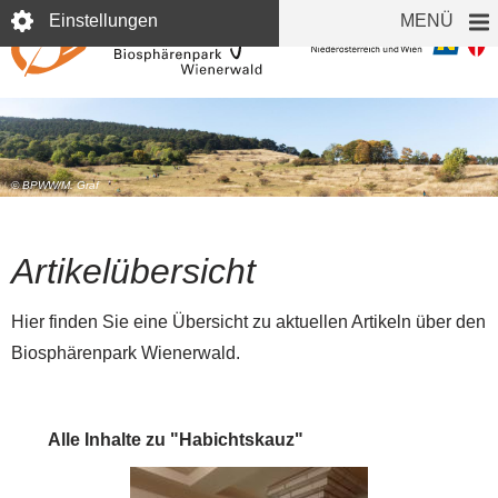
Direkt
Einstellungen
MENÜ
zum
Inhalt
© BPWW/M. Graf
Artikelübersicht
Hier finden Sie eine Übersicht zu aktuellen Artikeln über den
Biosphärenpark Wienerwald.
Alle Inhalte zu "Habichtskauz"