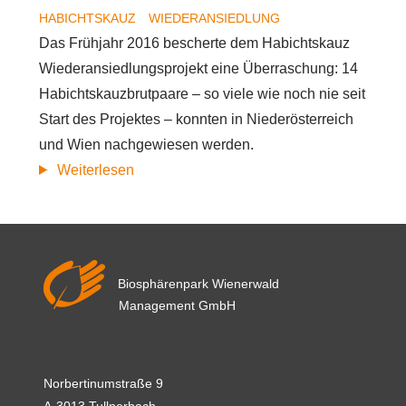
HABICHTSKAUZ
WIEDERANSIEDLUNG
Das Frühjahr 2016 bescherte dem Habichtskauz
Wiederansiedlungsprojekt eine Überraschung: 14
Habichtskauzbrutpaare – so viele wie noch nie seit
Start des Projektes – konnten in Niederösterreich
und Wien nachgewiesen werden.
Großer
Weiterlesen
Erfolg:
14
Habichtskauzbrutpaare
2016
Biosphärenpark Wienerwald
Management GmbH
Norbertinumstraße 9