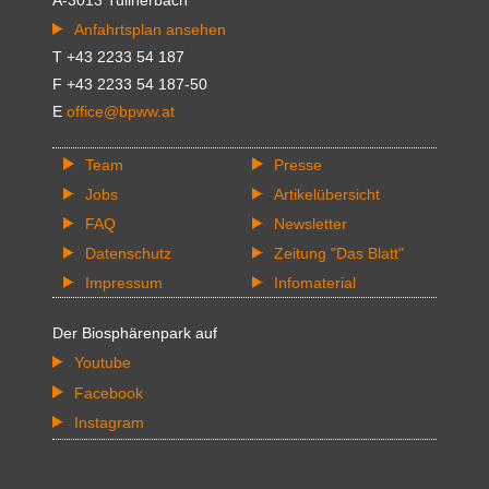
A-3013 Tullnerbach
Anfahrtsplan ansehen
T +43 2233 54 187
F +43 2233 54 187-50
E
office@bpww.at
Team
Presse
Jobs
Artikelübersicht
FAQ
Newsletter
Datenschutz
Zeitung "Das Blatt"
Impressum
Infomaterial
Der Biosphärenpark auf
Youtube
Facebook
Instagram