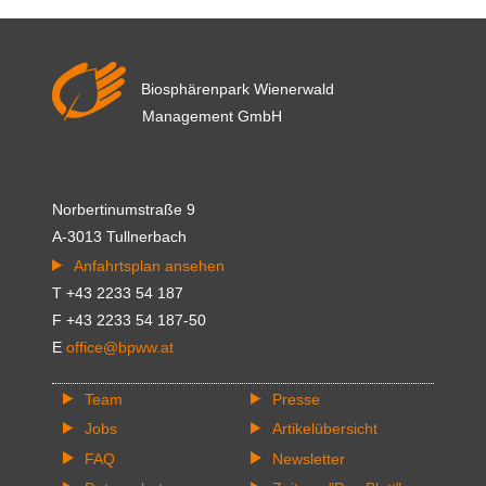
Zeitung
"Das
Blatt"
Biosphärenpark Wienerwald
Management GmbH
Norbertinumstraße 9
A-3013 Tullnerbach
Anfahrtsplan ansehen
T +43 2233 54 187
F +43 2233 54 187-50
E
office@bpww.at
Team
Presse
Jobs
Artikelübersicht
FAQ
Newsletter