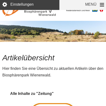
Direkt
Einstellungen
MENÜ
zum
Inhalt
© BPWW/M. Graf
Artikelübersicht
Hier finden Sie eine Übersicht zu aktuellen Artikeln über den
Biosphärenpark Wienerwald.
Alle Inhalte zu "Zeitung"