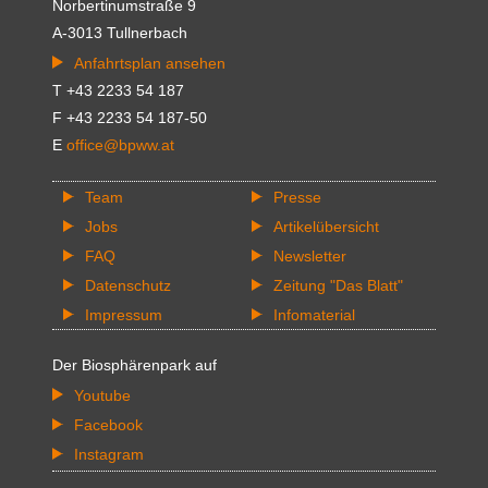
Norbertinumstraße 9
A-3013 Tullnerbach
Anfahrtsplan ansehen
T +43 2233 54 187
F +43 2233 54 187-50
E
office@bpww.at
Team
Presse
Jobs
Artikelübersicht
FAQ
Newsletter
Datenschutz
Zeitung "Das Blatt"
Impressum
Infomaterial
Der Biosphärenpark auf
Youtube
Facebook
Instagram