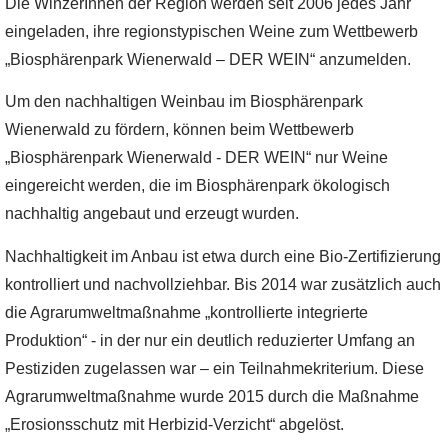
Die WinzerInnen der Region werden seit 2006 jedes Jahr
eingeladen, ihre regionstypischen Weine zum Wettbewerb
„Biosphärenpark Wienerwald – DER WEIN“ anzumelden.
Um den nachhaltigen Weinbau im Biosphärenpark
Wienerwald zu fördern, können beim Wettbewerb
„Biosphärenpark Wienerwald - DER WEIN“ nur Weine
eingereicht werden, die im Biosphärenpark ökologisch
nachhaltig angebaut und erzeugt wurden.
Nachhaltigkeit im Anbau ist etwa durch eine Bio-Zertifizierung
kontrolliert und nachvollziehbar. Bis 2014 war zusätzlich auch
die Agrarumweltmaßnahme „kontrollierte integrierte
Produktion“ - in der nur ein deutlich reduzierter Umfang an
Pestiziden zugelassen war – ein Teilnahmekriterium. Diese
Agrarumweltmaßnahme wurde 2015 durch die Maßnahme
„Erosionsschutz mit Herbizid-Verzicht“ abgelöst.