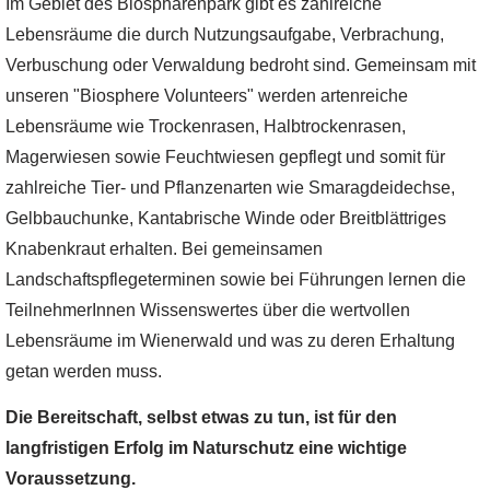
Im Gebiet des Biosphärenpark gibt es zahlreiche
Lebensräume die durch Nutzungsaufgabe, Verbrachung,
Verbuschung oder Verwaldung bedroht sind. Gemeinsam mit
unseren "Biosphere Volunteers" werden artenreiche
Lebensräume wie Trockenrasen, Halbtrockenrasen,
Magerwiesen sowie Feuchtwiesen gepflegt und somit für
zahlreiche Tier- und Pflanzenarten wie Smaragdeidechse,
Gelbbauchunke, Kantabrische Winde oder Breitblättriges
Knabenkraut erhalten. Bei gemeinsamen
Landschaftspflegeterminen sowie bei Führungen lernen die
TeilnehmerInnen Wissenswertes über die wertvollen
Lebensräume im Wienerwald und was zu deren Erhaltung
getan werden muss.
Die Bereitschaft, selbst etwas zu tun, ist für den
langfristigen Erfolg im Naturschutz eine wichtige
Voraussetzung.