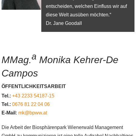
entscheiden, welchen Einfluss wir auf
diese Welt ausüben möchten.“
Dr. Jane Goodall
a
MMag.
Monika Kehrer-De
Campos
ÖFFENTLICHKEITSARBEIT
Tel.:
+43 2233 54187-15
Tel.:
0676 81 22 04 06
E-Mail:
mk@bpww.at
Die Arbeit der Biosphärenpark Wienerwald Management
GmbH zu kommunizieren ist eine tolle Aufgabe! Nachhaltiges