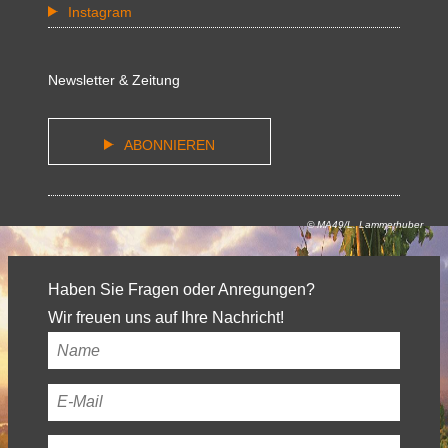
Instagram
Newsletter & Zeitung
ABONNIEREN
© MA49/L. Lammerhuber
Haben Sie Fragen oder Anregungen?
Wir freuen uns auf Ihre Nachricht!
Ihr
Name
*
Ihre
E-