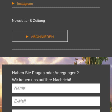
Instagram
Newsletter & Zeitung
ABONNIEREN
Haben Sie Fragen oder Anregungen?
Wir freuen uns auf Ihre Nachricht!
Ihr
Name
*
Ihre
E-