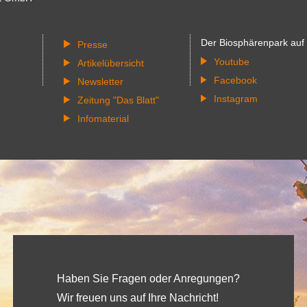
Der Biosphärenpark auf
Presse
Youtube
Artikelübersicht
Facebook
Newsletter
Instagram
Zeitung "Das Blatt"
Infomaterial
Haben Sie Fragen oder Anregungen?
Wir freuen uns auf Ihre Nachricht!