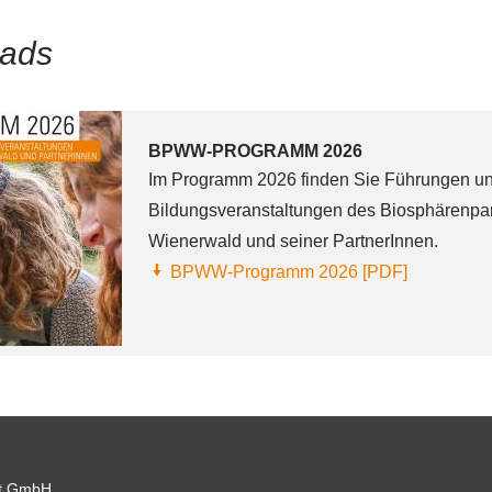
ads
BPWW-PROGRAMM 2026
Im Programm 2026 finden Sie Führungen u
Bildungsveranstaltungen des Biosphärenpa
Wienerwald und seiner PartnerInnen.
BPWW-Programm 2026 [PDF]
t GmbH