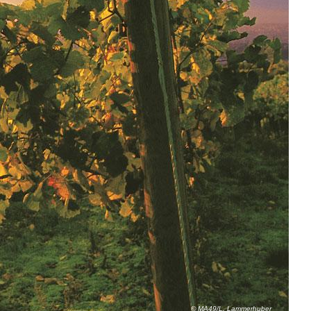
© MA49/L. Lammerhuber