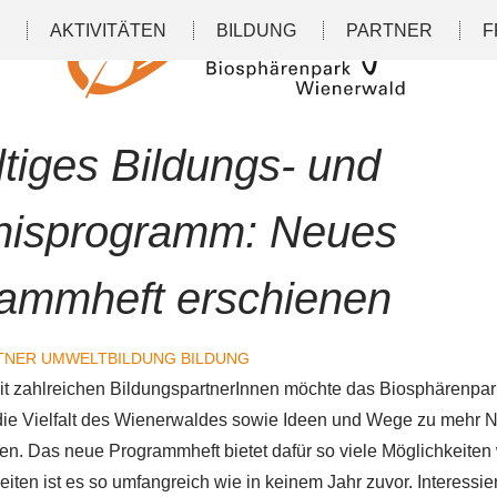
N
AKTIVITÄTEN
BILDUNG
PARTNER
F
ltiges Bildungs- und
nisprogramm: Neues
ammheft erschienen
TNER
UMWELTBILDUNG
BILDUNG
 zahlreichen BildungspartnerInnen möchte das Biosphärenpa
e Vielfalt des Wienerwaldes sowie Ideen und Wege zu mehr Na
n. Das neue Programmheft bietet dafür so viele Möglichkeiten 
eiten ist es so umfangreich wie in keinem Jahr zuvor. Interessi