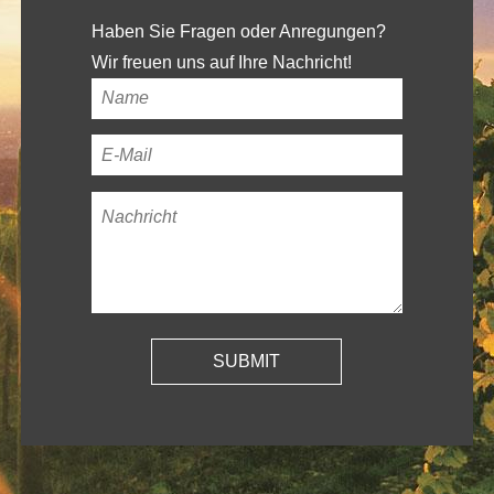
Haben Sie Fragen oder Anregungen?
Wir freuen uns auf Ihre Nachricht!
Ihr
Name
*
Ihre
E-
Nachricht
*
Mail-
Adresse
*