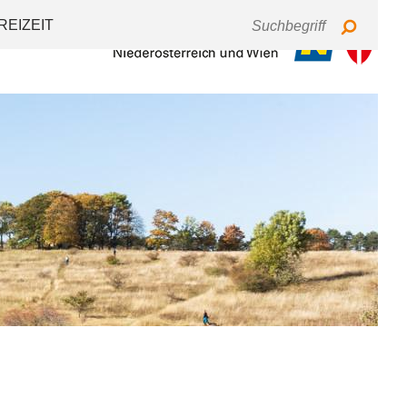
Tastaturbedienung
Schriftgröße
Kontrast
REIZEIT