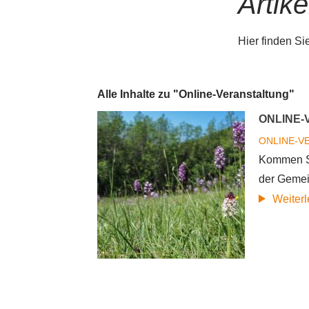
Artike
Hier finden Si
Alle Inhalte zu "Online-Veranstaltung"
ONLINE-
ONLINE-V
Kommen Si
der Gemei
Weiter