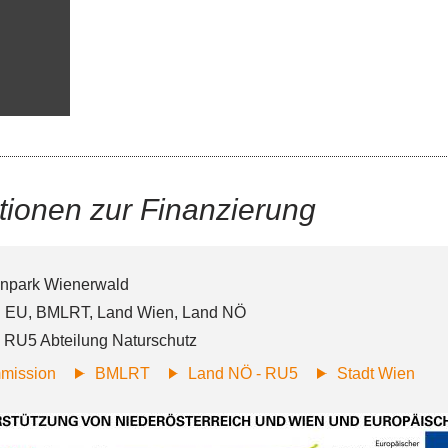
tionen zur Finanzierung
npark Wienerwald
: EU, BMLRT, Land Wien, Land NÖ
 RU5 Abteilung Naturschutz
mission
BMLRT
Land NÖ - RU5
Stadt Wien