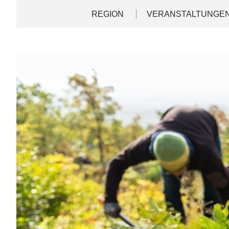
Direkt
Deutsch
English
REGION
VERANSTALTUNGE
zum
Inhalt