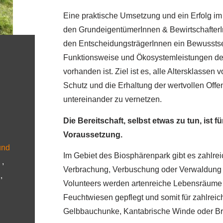
Eine praktische Umsetzung und ein Erfolg im 
den GrundeigentümerInnen & BewirtschafterIn
den EntscheidungsträgerInnen ein Bewusstse
Funktionsweise und Ökosystemleistungen de
vorhanden ist. Ziel ist es, alle Altersklassen
Schutz und die Erhaltung der wertvollen Off
untereinander zu vernetzen.
Die Bereitschaft, selbst etwas zu tun, ist 
Voraussetzung.
und
Im Gebiet des Biosphärenpark gibt es zahlr
,
Verbrachung, Verbuschung oder Verwaldung 
,
Volunteers werden artenreiche Lebensräume
Feuchtwiesen gepflegt und somit für zahlrei
Gelbbauchunke, Kantabrische Winde oder Brei