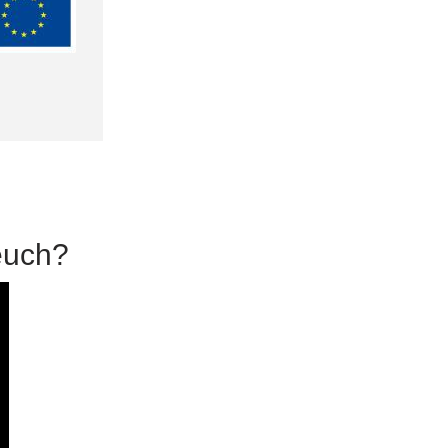
euch?