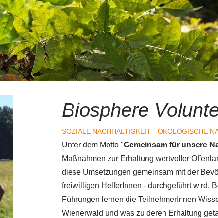
Biosphere Volunt
SOZIALE NACHHALTIGKEIT
ÖKOLOGISCHE NA
Unter dem Motto "
Gemeinsam für unsere Na
Maßnahmen zur Erhaltung wertvoller Offenl
diese Umsetzungen gemeinsam mit der Bevölk
freiwilligen HelferInnen - durchgeführt wird
Führungen lernen die TeilnehmerInnen Wiss
Wienerwald und was zu deren Erhaltung get