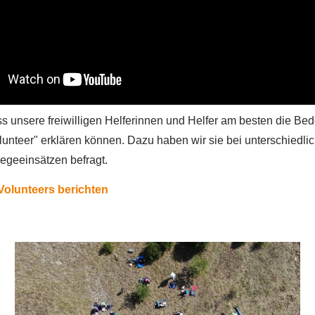
ss unsere freiwilligen Helferinnen und Helfer am besten die Be
unteer" erklären können. Dazu haben wir sie bei unterschiedli
egeeinsätzen befragt.
Volunteers berichten