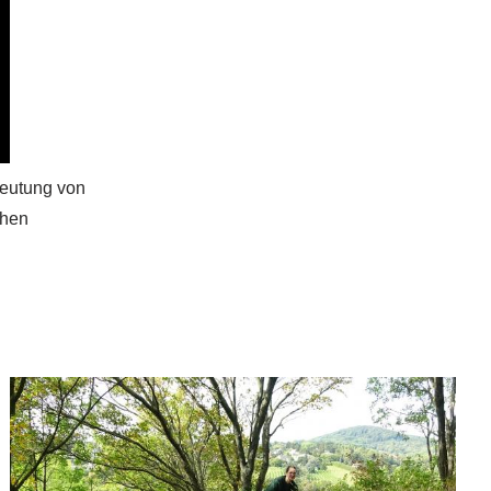
deutung von
chen