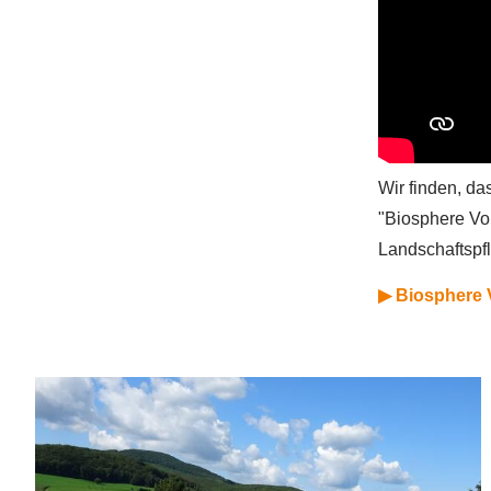
Wir finden, da
"Biosphere Vol
Landschaftspfl
▶ Biosphere 