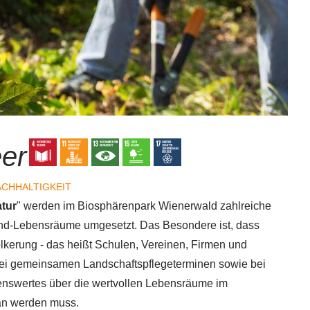
eer
CHHALTIGKEIT
tur
" werden im Biosphärenpark Wienerwald zahlreiche
and-Lebensräume umgesetzt. Das Besondere ist, dass
erung - das heißt Schulen, Vereinen, Firmen und
. Bei gemeinsamen Landschaftspflegeterminen sowie bei
enswertes über die wertvollen Lebensräume im
an werden muss.