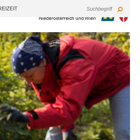
Tastaturbedienung
Schriftgröße
Kontrast
REIZEIT