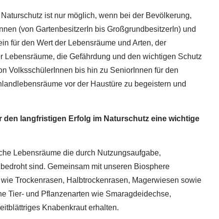
Naturschutz ist nur möglich, wenn bei der Bevölkerung,
nen (von GartenbesitzerIn bis GroßgrundbesitzerIn) und
in für den Wert der Lebensräume und Arten, der
r Lebensräume, die Gefährdung und den wichtigen Schutz
 von VolksschülerInnen bis hin zu SeniorInnen für den
enlandlebensräume vor der Haustüre zu begeistern und
für den langfristigen Erfolg im Naturschutz eine wichtige
eiche Lebensräume die durch Nutzungsaufgabe,
bedroht sind. Gemeinsam mit unseren Biosphere
 wie Trockenrasen, Halbtrockenrasen, Magerwiesen sowie
che Tier- und Pflanzenarten wie Smaragdeidechse,
tblättriges Knabenkraut erhalten.