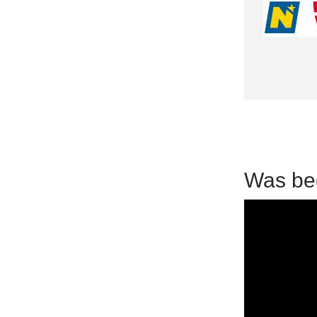
Was bed