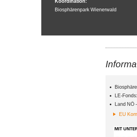
Koordination:
Biosphärenpark Wienerwald
Informa
Biosphäre
LE-Fonds
Land NÖ -
EU Kom