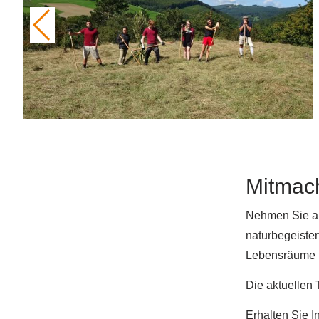
Mitmac
Nehmen Sie an 
naturbegeiste
Lebensräume i
Die aktuellen
Erhalten Sie 