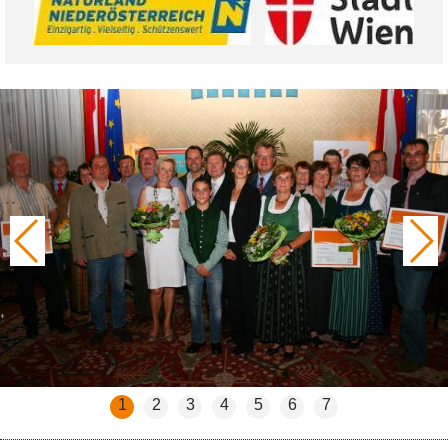
1
2
3
4
5
6
7