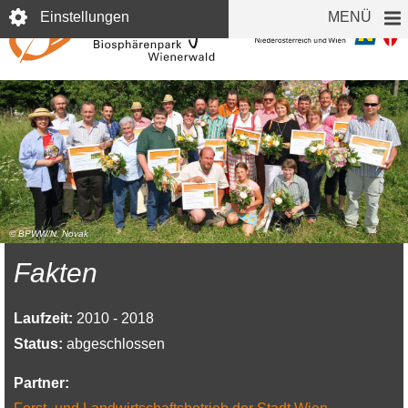
Direkt
Einstellungen
MENÜ
zum
Inhalt
© BPWW/N. Novak
Fakten
Laufzeit:
2010 - 2018
Status:
abgeschlossen
Partner: