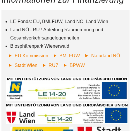
LE-Fonds: EU, BMLFUW, Land NÖ, Land Wien
Land NÖ - RU7 Abteilung Raumordnung und
Gesamtverkehrsangelegenheiten
Biosphärenpark Wienerwald
EU Kommission
BMLFUW
Naturland NÖ
Stadt Wien
RU7
BPWW