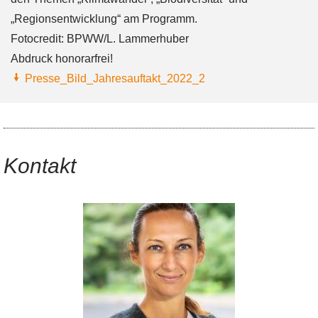
„Regionsentwicklung“ am Programm.
Fotocredit: BPWW/L. Lammerhuber
Abdruck honorarfrei!
Presse_Bild_Jahresauftakt_2022_2
Kontakt