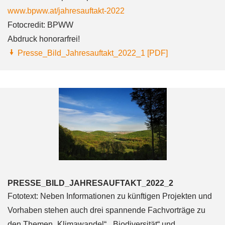
www.bpww.at/jahresauftakt-2022
Fotocredit: BPWW
Abdruck honorarfrei!
Presse_Bild_Jahresauftakt_2022_1 [PDF]
PRESSE_BILD_JAHRESAUFTAKT_2022_2
Fototext: Neben Informationen zu künftigen Projekten und
Vorhaben stehen auch drei spannende Fachvorträge zu
den Themen „Klimawandel“, „Biodiversität“ und