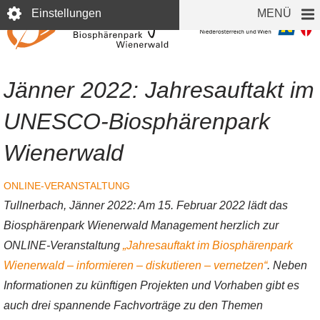
Direkt
Einstellungen
MENÜ
zum
Inhalt
Jänner 2022: Jahresauftakt im
UNESCO-Biosphärenpark
Wienerwald
ONLINE-VERANSTALTUNG
Tullnerbach, Jänner 2022: Am 15. Februar 2022 lädt das
Biosphärenpark Wienerwald Management herzlich zur
ONLINE-Veranstaltung
„Jahresauftakt im Biosphärenpark
Wienerwald – informieren – diskutieren – vernetzen“
. Neben
Informationen zu künftigen Projekten und Vorhaben gibt es
auch drei spannende Fachvorträge zu den Themen