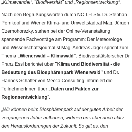
„Klimawandel“, "Biodiversität" und „Regionsentwicklung“.
Nach den Begrüßungsworten durch NÖ-LH-Stv. Dr. Stephan
Pernkopf und Wiener Klima- und Umweltstadtrat Mag. Jürgen
Czernohorszky, stehen bei der Online-Veranstaltung
spannende Fachvorträge am Programm: Der Meteorologe
und Wissenschaftsjournalist Mag. Andreas Jäger spricht zum
Thema
„Wienerwald – Klimawald“
, Biodiversitätsforscher Dr.
Franz Essl berichtet über
"Klima und Biodiversität - die
Bedeutung des Biosphärenpark Wienerwald"
und Dr.
Hannes Schaffer von Mecca Consulting informiert die
TeilnehmerInnen über
„Daten und Fakten zur
Regionsentwicklung
“.
„Wir können beim Biosphärenpark auf der guten Arbeit der
vergangenen Jahre aufbauen, widmen uns aber auch aktiv
den Herausforderungen der Zukunft: So gilt es, den