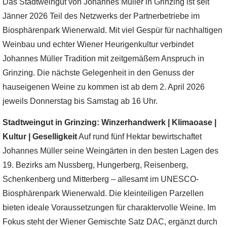
Das Stadtweingut von Johannes Müller in Grinzing ist seit
Jänner 2026 Teil des Netzwerks der Partnerbetriebe im
Biosphärenpark Wienerwald. Mit viel Gespür für nachhaltigen
Weinbau und echter Wiener Heurigenkultur verbindet
Johannes Müller Tradition mit zeitgemäßem Anspruch in
Grinzing. Die nächste Gelegenheit in den Genuss der
hauseigenen Weine zu kommen ist ab dem 2. April 2026
jeweils Donnerstag bis Samstag ab 16 Uhr.
Stadtweingut in Grinzing: Winzerhandwerk | Klimaoase |
Kultur | Geselligkeit
Auf rund fünf Hektar bewirtschaftet
Johannes Müller seine Weingärten in den besten Lagen des
19. Bezirks am Nussberg, Hungerberg, Reisenberg,
Schenkenberg und Mitterberg – allesamt im UNESCO-
Biosphärenpark Wienerwald. Die kleinteiligen Parzellen
bieten ideale Voraussetzungen für charaktervolle Weine. Im
Fokus steht der Wiener Gemischte Satz DAC, ergänzt durch