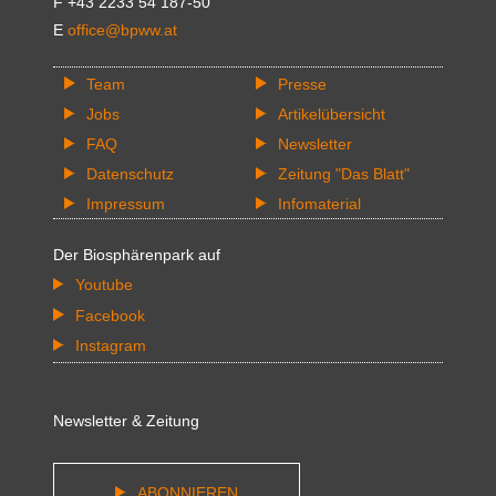
F +43 2233 54 187-50
E
office@bpww.at
Team
Presse
Jobs
Artikelübersicht
FAQ
Newsletter
Datenschutz
Zeitung "Das Blatt"
Impressum
Infomaterial
Der Biosphärenpark auf
Youtube
Facebook
Instagram
Newsletter & Zeitung
ABONNIEREN