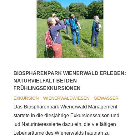
BIOSPHÄRENPARK WIENERWALD ERLEBEN:
NATURVIELFALT BEI DEN
FRÜHLINGSEXKURSIONEN
EXKURSION
WIENERWALDWIESEN
GEWÄSSER
Das Biosphärenpark Wienerwald Management
startete in die diesjährige Exkursionssaison und
lud Naturinteressierte dazu ein, die vielfältigen
Lebensräume des Wienerwalds hautnah zu