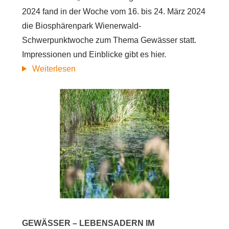
2024 fand in der Woche vom 16. bis 24. März 2024
die Biosphärenpark Wienerwald-
Schwerpunktwoche zum Thema Gewässer statt.
Impressionen und Einblicke gibt es hier.
Das
Weiterlesen
war
die
Schwerpunktwoche
„Gewässer
im
Biosphärenpark
Wienerwald“
GEWÄSSER – LEBENSADERN IM