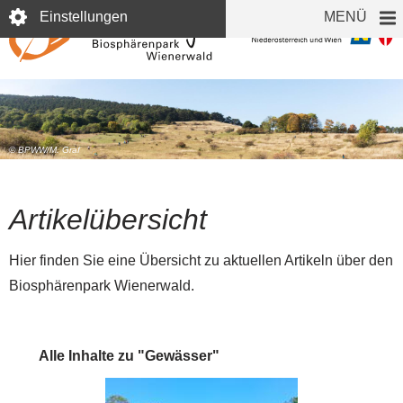
Direkt
Einstellungen
MENÜ
zum
Inhalt
© BPWW/M. Graf
Artikelübersicht
Hier finden Sie eine Übersicht zu aktuellen Artikeln über den
Biosphärenpark Wienerwald.
Alle Inhalte zu "Gewässer"