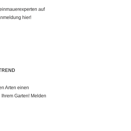
teinmauerexperten auf
Anmeldung hier!
TREND
n Arten einen
 Ihrem Garten! Melden