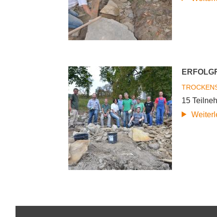
ERFOLGR
TROCKEN
15 Teilne
Weiter