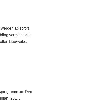
 werden ab sofort
ing vermittelt alle
tvollen Bauwerke.
rsprogramm an. Den
hjahr 2017.