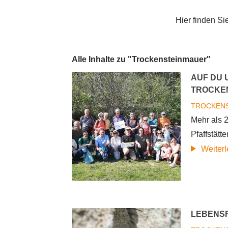
Hier finden Si
Alle Inhalte zu "Trockensteinmauer"
AUF DU 
TROCKEN
TROCKEN
Mehr als 
Pfaffstät
Weiter
LEBENS