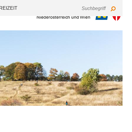
Tastaturbedienung
Schriftgröße
Kontrast
REIZEIT