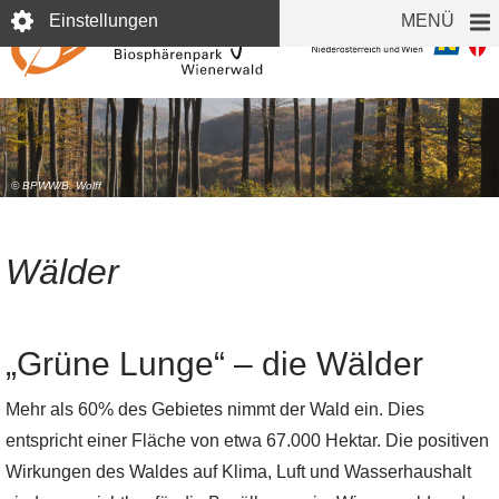
Direkt
Einstellungen
MENÜ
zum
Inhalt
© BPWW/B. Wolff
Wälder
„Grüne Lunge“ – die Wälder
Mehr als 60% des Gebietes nimmt der Wald ein. Dies
entspricht einer Fläche von etwa 67.000 Hektar. Die positiven
Wirkungen des Waldes auf Klima, Luft und Wasserhaushalt