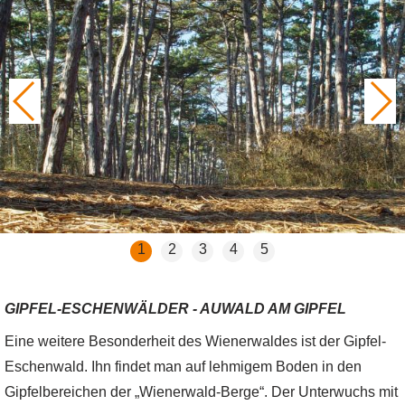
1
2
3
4
5
GIPFEL-ESCHENWÄLDER - AUWALD AM GIPFEL
Eine weitere Besonderheit des Wienerwaldes ist der Gipfel-
Eschenwald. Ihn findet man auf lehmigem Boden in den
Gipfelbereichen der „Wienerwald-Berge“. Der Unterwuchs mit