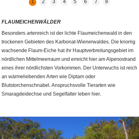
1
2
3
4
5
6
7
8
FLAUMEICHENWÄLDER
Besonders artenreich ist der lichte Flaumeichenwald in den
trockenen Gebieten des Karbonat-Wienerwaldes. Die knorrig
wachsende Flaum-Eiche hat ihr Hauptverbreitungsgebiet im
nördlichen Mittelmeerraum und erreicht hier am Alpenostrand
eines ihrer nördlichsten Vorkommen. Der Unterwuchs ist reich
an wärmeliebenden Arten wie Diptam oder
Blutstorchenschnabel. Anspruchsvolle Tierarten wie
Smaragdeidechse und Segelfalter leben hier.