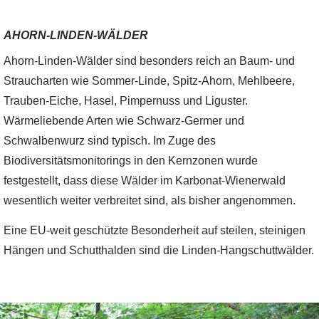
AHORN-LINDEN-WÄLDER
Ahorn-Linden-Wälder sind besonders reich an Baum- und
Straucharten wie Sommer-Linde, Spitz-Ahorn, Mehlbeere,
Trauben-Eiche, Hasel, Pimpernuss und Liguster.
Wärmeliebende Arten wie Schwarz-Germer und
Schwalbenwurz sind typisch. Im Zuge des
Biodiversitätsmonitorings in den Kernzonen wurde
festgestellt, dass diese Wälder im Karbonat-Wienerwald
wesentlich weiter verbreitet sind, als bisher angenommen.
Eine EU-weit geschützte Besonderheit auf steilen, steinigen
Hängen und Schutthalden sind die Linden-Hangschuttwälder.