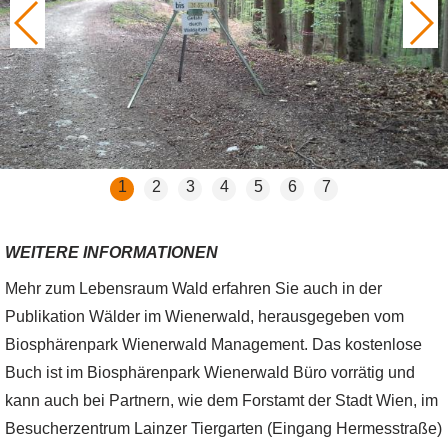
1
2
3
4
5
6
7
WEITERE INFORMATIONEN
Mehr zum Lebensraum Wald erfahren Sie auch in der
Publikation Wälder im Wienerwald, herausgegeben vom
Biosphärenpark Wienerwald Management. Das kostenlose
Buch ist im Biosphärenpark Wienerwald Büro vorrätig und
kann auch bei Partnern, wie dem Forstamt der Stadt Wien, im
Besucherzentrum Lainzer Tiergarten (Eingang Hermesstraße)