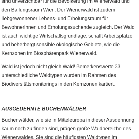
sind unverzichtbar für die Bevölkerung im Wienerwald und
den Ballungsraum Wien. Der Wienerwald ist zudem
liebgewonnener Lebens- und Erholungsraum für
BewohnerInnen und Erholungssuchende zugleich. Der Wald
ist auch wichtige Wirtschaftsgrundlage, schafft Arbeitsplätze
und beherbergt sensible ökologische Gebiete, wie die
Kernzonen im Biosphärenpark Wienerwald.
Wald ist jedoch nicht gleich Wald! Bemerkenswerte 33
unterschiedliche Waldtypen wurden im Rahmen des
Biodiversitätsmonitorings in den Kernzonen kartiert.
AUSGEDEHNTE BUCHENWÄLDER
Buchenwälder, wie sie in Mitteleuropa in dieser Ausdehnung
kaum noch zu finden sind, prägen große Waldbereiche des
Wienerwaldes. Sie sind die häufigsten Waldtypen im