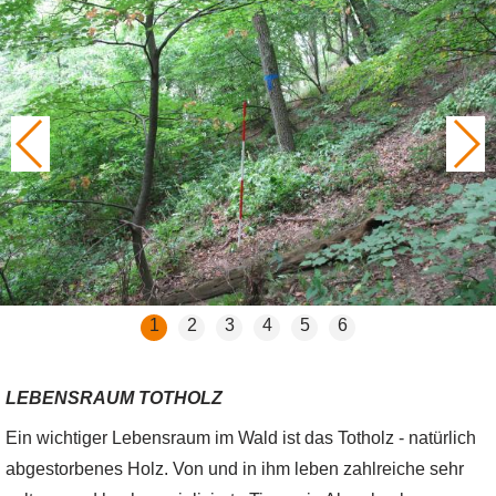
1
2
3
4
5
6
LEBENSRAUM TOTHOLZ
Ein wichtiger Lebensraum im Wald ist das Totholz - natürlich
abgestorbenes Holz. Von und in ihm leben zahlreiche sehr