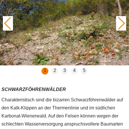
1
2
3
4
5
SCHWARZFÖHRENWÄLDER
Charakteristisch sind die bizarren Schwarzföhrenwälder auf
den Kalk-Klippen an der Thermenlinie und im südlichen
Karbonat-Wienerwald. Auf den Felsen können wegen der
schlechten Wasserversorgung anspruchsvollere Baumarten