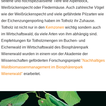
seltene und hochspezialisierte Tiere wie Alpenbock,
Weißrückenspecht oder Fledermäuse. Auch zahlreiche Vögel
wie der Weißrückenspecht und viele gefährdete Pilzarten wie
der Eichenzungenporling haben im Totholz ihr Zuhause.
Totholz ist nicht nur in den
Kernzonen
wichtig sondern auch
im Wirtschaftswald, da viele Arten von ihm abhängig sind.
Empfehlungen für Totholzmengen im Buchen- und
Eichenwald im Wirtschaftswald des Biosphärenpark
Wienerwald wurden in einem von der Akademie der
Wissenschaften geförderten Forschungsprojekt
"Nachhaltiges
Waldbiomassenmanagement im Biosphärenpark
Wienerwald"
erarbeitet.