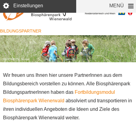
Direkt
Einstellungen
MENÜ
zum
Inhalt
BILDUNGSPARTNER
© BPWW/N. Novak
Wir freuen uns Ihnen hier unsere PartnerInnen aus dem
Bildungsbereich vorstellen zu können. Alle Biosphärenpark
BildungspartnerInnen haben das
Fortbildungsmodul
Biosphärenpark Wienerwald
absolviert und transportieren in
ihren individuellen Angeboten die Ideen und Ziele des
Biosphärenpark Wienerwald weiter.