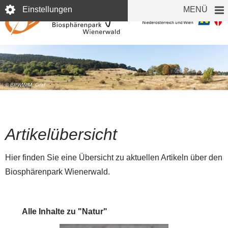
Direkt
Einstellungen
MENÜ
zum
Inhalt
© BPWW/M. Graf
Artikelübersicht
Hier finden Sie eine Übersicht zu aktuellen Artikeln über den
Biosphärenpark Wienerwald.
Alle Inhalte zu "Natur"