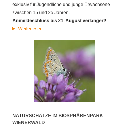
exklusiv für Jugendliche und junge Erwachsene
zwischen 15 und 25 Jahren.
Anmeldeschluss bis 21. August verlängert!
SCIENCE
Weiterlesen
SUMMER
im
Biosphärenpark
Wienerwald
NATURSCHÄTZE IM BIOSPHÄRENPARK
WIENERWALD