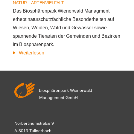
NATUR
ARTENVIELFALT
Das Biosphärenpark Wienerwald Managment
erhebt naturschutzfachliche Besonderheiten auf
Wiesen, Weiden, Wald und Gewässer sowie
spannende Tierarten der Gemeinden und Bezirken
im Biosphärenpark.
Naturschätze
Weiterlesen
im
Biosphärenpark
Wienerwald
Biosphärenpark Wienerwald
Management GmbH
Norbertinumstraße 9
A-3013 Tullnerbach