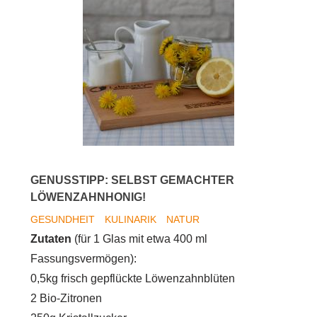
GENUSSTIPP: SELBST GEMACHTER
LÖWENZAHNHONIG!
GESUNDHEIT
KULINARIK
NATUR
Zutaten
(für 1 Glas mit etwa 400 ml
Fassungsvermögen):
0,5kg frisch gepflückte Löwenzahnblüten
2 Bio-Zitronen