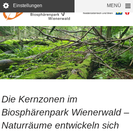
Direkt
Einstellungen
MENÜ
zum
Inhalt
© N. Kovacs
Die Kernzonen im
Biosphärenpark Wienerwald –
Naturräume entwickeln sich