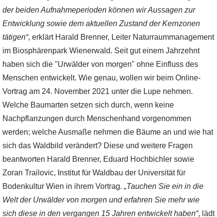
der beiden Aufnahmeperioden können wir Aussagen zur
Entwicklung sowie dem aktuellen Zustand der Kernzonen
tätigen“
, erklärt Harald Brenner, Leiter Naturraummanagement
im Biosphärenpark Wienerwald. Seit gut einem Jahrzehnt
haben sich die "Urwälder von morgen" ohne Einfluss des
Menschen entwickelt. Wie genau, wollen wir beim Online-
Vortrag am 24. November 2021 unter die Lupe nehmen.
Welche Baumarten setzen sich durch, wenn keine
Nachpflanzungen durch Menschenhand vorgenommen
werden; welche Ausmaße nehmen die Bäume an und wie hat
sich das Waldbild verändert? Diese und weitere Fragen
beantworten Harald Brenner, Eduard Hochbichler sowie
Zoran Trailovic, Institut für Waldbau der Universität für
Bodenkultur Wien in ihrem Vortrag.
„Tauchen Sie ein in die
Welt der Urwälder von morgen und erfahren Sie mehr wie
sich diese in den vergangen 15 Jahren entwickelt haben“
, lädt