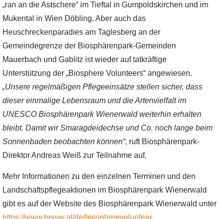
„ran an die Astschere“ im Tieftal in Gumpoldskirchen und im
Mukental in Wien Döbling. Aber auch das
Heuschreckenparadies am Taglesberg an der
Gemeindegrenze der Biosphärenpark-Gemeinden
Mauerbach und Gablitz ist wieder auf tatkräftige
Unterstützung der „Biosphere Volunteers“ angewiesen.
„Unsere regelmäßigen Pflegeeinsätze stellen sicher, dass
dieser einmalige Lebensraum und die Artenvielfalt im
UNESCO Biosphärenpark Wienerwald weiterhin erhalten
bleibt. Damit wir Smaragdeidechse und Co. noch lange beim
Sonnenbaden beobachten können“
, ruft Biosphärenpark-
Direktor Andreas Weiß zur Teilnahme auf.
Mehr Informationen zu den einzelnen Terminen und den
Landschaftspflegeaktionen im Biosphärenpark Wienerwald
gibt es auf der Website des Biosphärenpark Wienerwald unter
https://www.bpww.at/de/biospherevolunteer