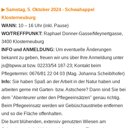
▶ Samstag, 5. Oktober 2024 - Schwahappel
Klosterneuburg
WANN:
10 – 16 Uhr (inkl. Pause)
WO/TREFFPUNKT:
Raphael Donner-Gasse/Meynertgasse,
3400 Klosterneuburg
INFO und ANMELDUNG:
Um eventuelle Änderungen
bekannt zu geben, freuen wir uns über Ihre Anmeldung unter
js@bpww.at bzw. 02233/54 187-23; Kontakt beim
Pflegetermin: 0676/81 22 04 03 (Mag. Johanna Scheiblhofer)
Info:
Sie haben Spaß an der Arbeit in der Natur haben und
arbeiten gerne mit Garten- bzw. Astschere? Dann sind Sie bei
dem "Abenteurer unter den Pflegeeinsätzen" genau richtig.
Beim Pflegeeinsatz werden wir Gebüschaustriebe entfernen
und so die Fläche offenhalten.
Die bunt blühenden, extensiv genutzten Wiesen am