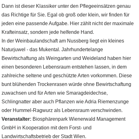
Dann ist dieser Klassiker unter den Pflegeeinsätzen genau
das Richtige für Sie. Egal ob groß oder klein, wir finden für
jeden eine passende Aufgabe. Hier zählt nicht der maximale
Krafteinsatz, sondern jede helfende Hand.
In der Weinbaulandschaft am Nussberg liegt ein kleines
Naturjuwel - das Mukental. Jahrhundertelange
Bewirtschaftung als Weingarten und Weideland haben hier
einen besonderen Lebensraum entstehen lassen, in dem
zahlreiche seltene und geschützte Arten vorkommen. Diese
bunt blühenden Trockenrasen würde ohne Bewirtschaftung
zuwachsen und für Arten wie Smaragdeidechse,
Schlingnatter aber auch Pflanzen wie Adria Riemenzunge
oder Hummel-Ragwurz als Lebensraum verschwinden.
Veranstalter:
Biosphärenpark Wienerwald Management
GmbH in Kooperation mit dem Forst- und
Landwirtschaftsbetrieb der Stadt Wien.