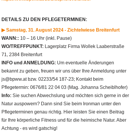
DETAILS ZU DEN PFLEGETERMINEN:
▶ Samstag, 31. August 2024 - Zichtelwiese Breitenfurt
WANN::
10 – 16 Uhr (inkl. Pause)
WO/TREFFPUNKT:
Lagerplatz Firma Wollek Laaberstraße
71, 2384 Breitenfurt
INFO und ANMELDUNG:
Um eventuelle Änderungen
bekannt zu geben, freuen wir uns über Ihre Anmeldung unter
js@bpww.at bzw. 02233/54 187-23; Kontakt beim
Pflegetermin: 0676/81 22 04 03 (Mag. Johanna Scheiblhofer)
Info:
Sie suchen Abwechslung und möchten sich gerne in der
Natur auspowern? Dann sind Sie beim Ironman unter den
Pflegeterminen genau richtig. Hier leisten Sie einen Beitrag
für Ihre körperliche Fitness und für die heimische Natur. Aber
Achtung - es wird gatschig!