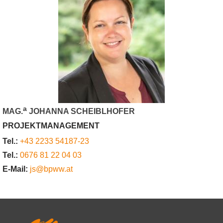
a
MAG.
JOHANNA SCHEIBLHOFER
PROJEKTMANAGEMENT
Tel.:
+43 2233 54187-23
Tel.:
0676 81 22 04 03
E-Mail:
js@bpww.at