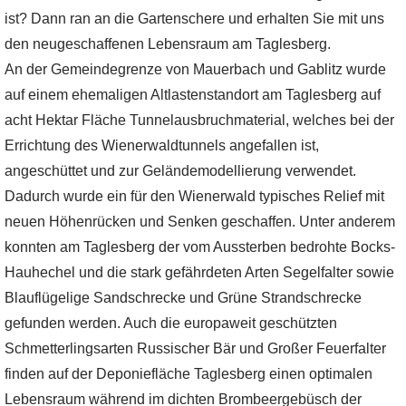
ist? Dann ran an die Gartenschere und erhalten Sie mit uns
den neugeschaffenen Lebensraum am Taglesberg.
An der Gemeindegrenze von Mauerbach und Gablitz wurde
auf einem ehemaligen Altlastenstandort am Taglesberg auf
acht Hektar Fläche Tunnelausbruchmaterial, welches bei der
Errichtung des Wienerwaldtunnels angefallen ist,
angeschüttet und zur Geländemodellierung verwendet.
Dadurch wurde ein für den Wienerwald typisches Relief mit
neuen Höhenrücken und Senken geschaffen. Unter anderem
konnten am Taglesberg der vom Aussterben bedrohte Bocks-
Hauhechel und die stark gefährdeten Arten Segelfalter sowie
Blauflügelige Sandschrecke und Grüne Strandschrecke
gefunden werden. Auch die europaweit geschützten
Schmetterlingsarten Russischer Bär und Großer Feuerfalter
finden auf der Deponiefläche Taglesberg einen optimalen
Lebensraum während im dichten Brombeergebüsch der